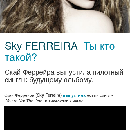
Sky FERREIRA
Ты кто
такой?
Скай Феррейра выпустила пилотный
сингл к будущему альбому.
Скай Феррейра (
Sky Ferreira
)
выпустила
новый сингл -
"You're Not The One"
и видеоклип к нему: