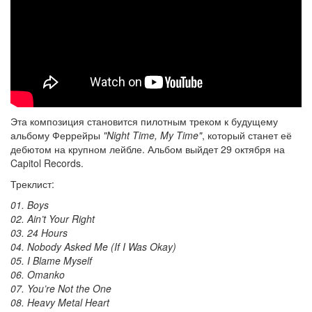
Эта композиция становится пилотным треком к будущему
альбому Феррейры
"Night Time, My Time"
, который станет её
дебютом на крупном лейбле. Альбом выйдет 29 октября на
Capitol Records.
Треклист:
01. Boys
02. Ain’t Your Right
03. 24 Hours
04. Nobody Asked Me (If I Was Okay)
05. I Blame Myself
06. Omanko
07. You’re Not the One
08. Heavy Metal Heart