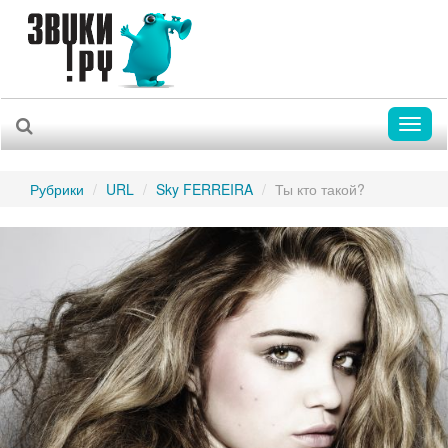
Toggl
naviga
Рубрики
URL
Sky FERREIRA
Ты кто такой?