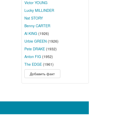
Victor YOUNG
Lucky MILLINDER
Nat STORY
Benny CARTER
Al KING
(1926)
Urbie GREEN
(1926)
Pete DRAKE
(1932)
Anton FIG
(1952)
The EDGE
(1961)
Добавить факт