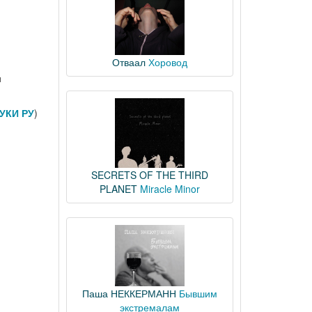
Отваал
Хоровод
и
УКИ РУ
)
SECRETS OF THE THIRD
PLANET
Miracle Minor
Паша НЕККЕРМАНН
Бывшим
экстремалам