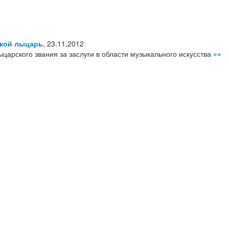
ской лыцарь
,
23.11.2012
царского звания за заслуги в области музыкального искусства
»»