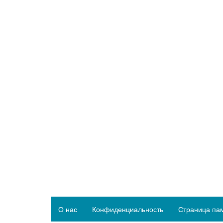
О нас
Конфиденциальность
Страница па