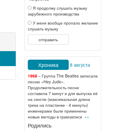
Я продолжу слушать музыку
зарубежного производства
У меня вообще пропало желание
слушать музыку
отправить
Хроника
8 августа
1968
– Группа The Beatles записала
песню «Hey Jude».
Продолжительность песни
составила 7 минут и для выпуска её
на сингле (максимальная длина
трека на пластинке - 4 минуты)
инженерами были применены
новые методы в грамзаписи
»»
Родились