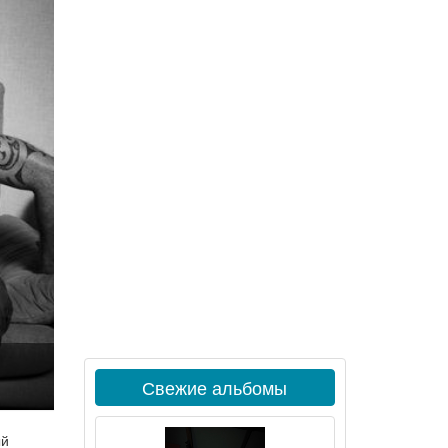
Свежие альбомы
ый