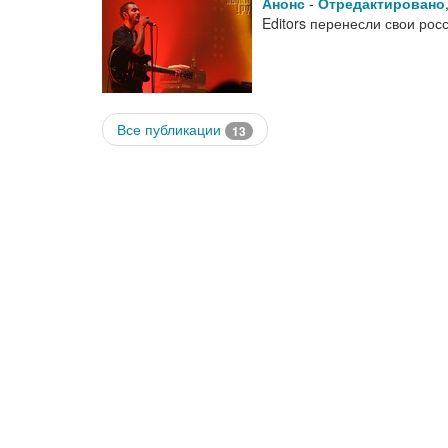
Анонс
-
Отредактировано
Editors перенесли свои рос
Все публикации
13