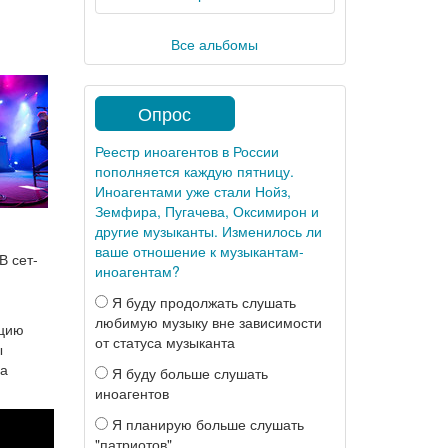
Все альбомы
Опрос
Реестр иноагентов в России
пополняется каждую пятницу.
Иноагентами уже стали Нойз,
Земфира, Пугачева, Оксимирон и
другие музыканты. Изменилось ли
ваше отношение к музыкантам-
 В сет-
иноагентам?
Я буду продолжать слушать
любимую музыку вне зависимости
ацию
от статуса музыканта
ы
за
Я буду больше слушать
иноагентов
Я планирую больше слушать
"патриотов"