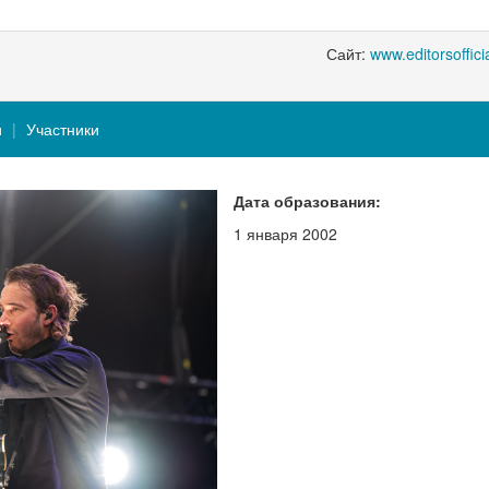
Сайт:
www.editorsoffici
и
Участники
Дата образования:
1 января 2002