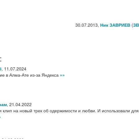
30.07.2013,
Ник ЗАВРИЕВ
(
ЗВ
:
ё
,
11.07.2024
ие в Алма-Ате из-за Яндекса
»»
рам
,
21.04.2022
 клип на новый трек об одержимости и любви. И использовали для
»