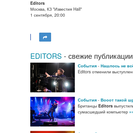
Editors
Москва, КЗ "Известия Hall"
1 сентября, 20:00
EDITORS
- свежие публикации
События
-
Нашлось не вс
Editors отменили выступлен
События
-
Вооот такой ш
Британцы
Editors
выпустили
сумасшедший компьютер
»