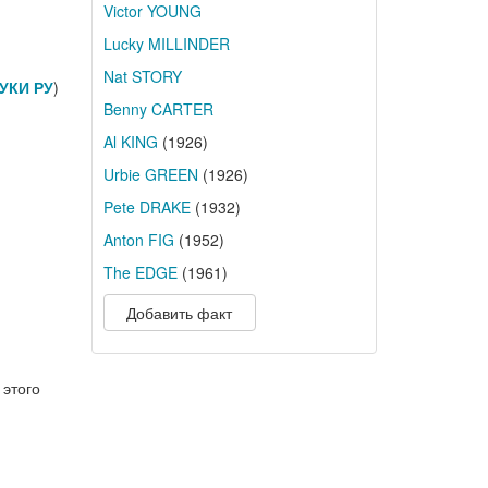
Victor YOUNG
Lucky MILLINDER
Nat STORY
УКИ РУ
)
Benny CARTER
Al KING
(1926)
Urbie GREEN
(1926)
Pete DRAKE
(1932)
Anton FIG
(1952)
The EDGE
(1961)
Добавить факт
 этого