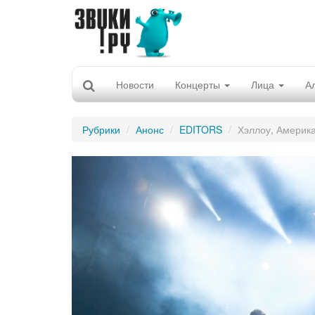
Новости
Концерты
Лица
А
Рубрики
Анонс
EDITORS
Хэллоу, Америка!