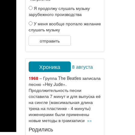
Я продолжу слушать музыку
зарубежного производства
У меня вообще пропало желание
слушать музыку
отправить
Хроника
8 августа
1968
– Группа The Beatles записала
песню «Hey Jude».
Продолжительность песни
составила 7 минут и для выпуска её
на сингле (максимальная длина
трека на пластинке - 4 минуты)
инженерами были применены
новые методы в грамзаписи
»»
Родились