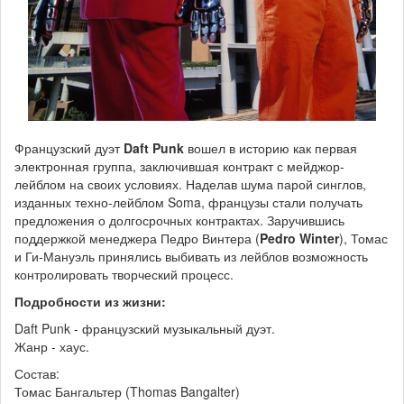
Французский дуэт
Daft Punk
вошел в историю как первая
электронная группа, заключившая контракт с мейджор-
лейблом на своих условиях. Наделав шума парой синглов,
изданных техно-лейблом Soma, французы стали получать
предложения о долгосрочных контрактах. Заручившись
поддержкой менеджера Педро Винтера (
Pedro Winter
), Томас
и Ги-Мануэль принялись выбивать из лейблов возможность
контролировать творческий процесс.
Подробности из жизни:
Daft Punk - французский музыкальный дуэт.
Жанр - хаус.
Состав:
Томас Бангальтер (Thomas Bangalter)