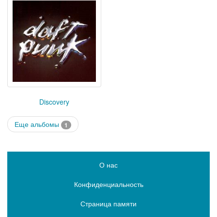
Discovery
Еще альбомы
1
О нас
Конфиденциальность
Страница памяти