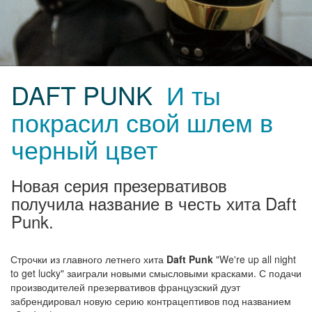
DAFT PUNK
И ты
покрасил свой шлем в
черный цвет
Новая серия презервативов
получила название в честь хита Daft
Punk.
Строчки из главного летнего хита
Daft Punk
"We're up all night
to get lucky" заиграли новыми смысловыми красками. С подачи
производителей презервативов французский дуэт
забрендировал новую серию контрацептивов под названием