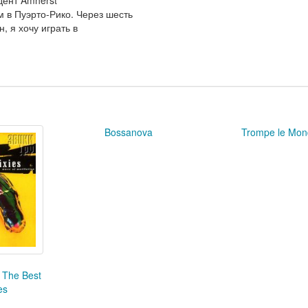
м в Пуэрто-Рико. Через шесть
, я хочу играть в
Bossanova
Trompe le Mon
: The Best
es