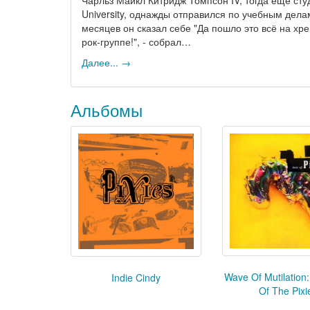
University, однажды отправился по учебным дела
месяцев он сказал себе "Да пошло это всё на хрен
рок-группе!", - собрал…
Далее... →
Альбомы
Wave Of Mutilation
Indie Cindy
Of The Pixi