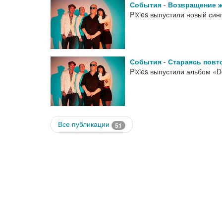
События
-
Возвращение 
Pixies выпустили новый син
События
-
Стараясь повт
Pixies выпустили альбом «
Все публикации
51