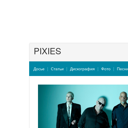
PIXIES
Досье
Статьи
Дискография
Фото
Песн