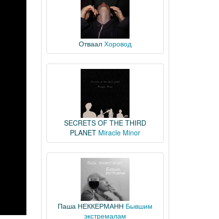
Отваал
Хоровод
SECRETS OF THE THIRD
PLANET
Miracle Minor
Паша НЕККЕРМАНН
Бывшим
экстремалам