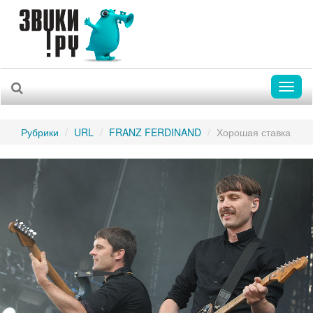
Toggl
naviga
Рубрики
URL
FRANZ FERDINAND
Хорошая ставка