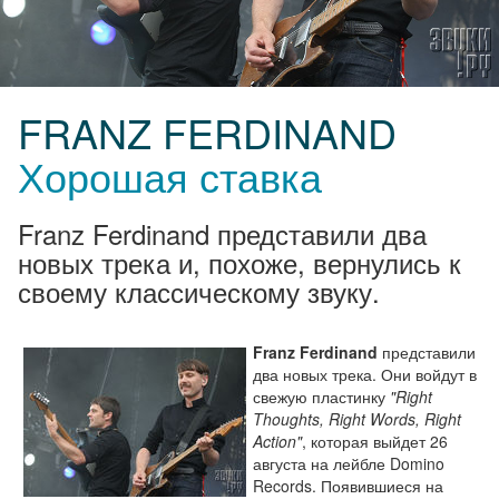
FRANZ FERDINAND
Хорошая ставка
Franz Ferdinand представили два
новых трека и, похоже, вернулись к
своему классическому звуку.
Franz Ferdinand
представили
два новых трека. Они войдут в
свежую пластинку
"Right
Thoughts, Right Words, Right
Action"
, которая выйдет 26
августа на лейбле Domino
Records. Появившиеся на