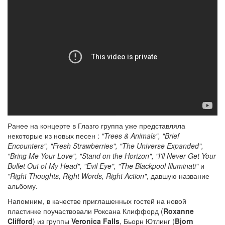
Ранее на концерте в Глазго группа уже представляла
некоторые из новых песен :
"Trees & Animals", "Brief
Encounters", "Fresh Strawberries", "The Universe Expanded",
"Bring Me Your Love", "Stand on the Horizon", "I'll Never Get Your
Bullet Out of My Head", "Evil Eye", "The Blackpool Illuminati"
и
"Right Thoughts, Right Words, Right Action"
, давшую название
альбому.
Напомним, в качестве приглашенных гостей на новой
пластинке поучаствовали Роксана Клиффорд (
Roxanne
Clifford
) из группы
Veronica Falls
, Бьорн Ютлинг (
Bjorn