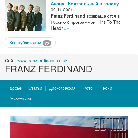
Анонс
-
Контрольный в голову
,
09.11.2021
Franz Ferdinand
возвращаются в
Россию c программой "Hits To The
Head"
»»
Все публикации
73
Сайт:
www.franzferdinand.co.uk
FRANZ FERDINAND
Досье
Статьи
Дискография
Фото
Песни
Участники