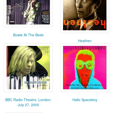
Bowie At The Beeb
Heathen
BBC Radio Theatre, London,
Hallo Spaceboy
July 27, 2000