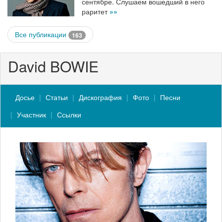
сентябре. Слушаем вошедший в него
раритет
»»
Все публикации
163
David BOWIE
Досье
Статьи
Дискография
Фото
Песни
Участник
Ссылки