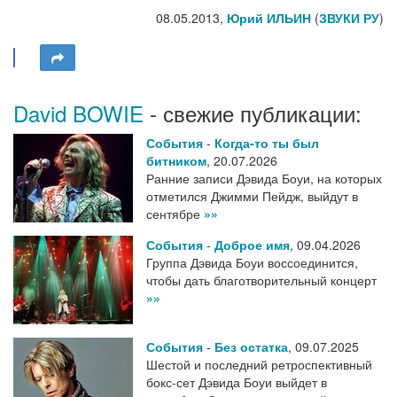
08.05.2013,
Юрий ИЛЬИН
(
ЗВУКИ РУ
)
David BOWIE
- свежие публикации:
События
-
Когда-то ты был
битником
,
20.07.2026
Ранние записи Дэвида Боуи, на которых
отметился Джимми Пейдж, выйдут в
сентябре
»»
События
-
Доброе имя
,
09.04.2026
Группа Дэвида Боуи воссоединится,
чтобы дать благотворительный концерт
»»
События
-
Без остатка
,
09.07.2025
Шестой и последний ретроспективный
бокс-сет Дэвида Боуи выйдет в