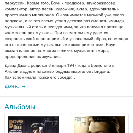
перкуссии. Кроме того, Боуи - продюсер, звукорежиссёр,
композитор, автор песен, художник, актёр, вдохновитель и
просто кумир миллионов. Он занимается музыкой уже около
полувека, и за это время успел десятки раз сменить имимдж,
музыкальный стиль и псевдонимы, за что получил прозвище
«хамелеон рок-музыки». При всем этом ему удается
сохранять свой неповторимый и узнаваемый образ, совмещая
его с отчаянными музыкальными экспериментами. Боуи
оказал влияние на многих великих музыкантов мира,
предопределив их звучание.
Дэвид Джонс родился 8 января 1947 года в Брикстоне в
Англии в одном из самых бедных кварталов Лондона.
Как вспоминали позже его соседи:…
Далее... →
Альбомы