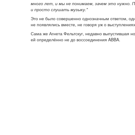
много лет, и мы не понимаем, зачем это нужно. 
и просто слушать музыку."
Это не было совершенно однозначным ответом, одн
не появлялись вместе, не говоря уж о выступлениях
Сама же Агнета Фельтскуг, недавно выпустившая но
ей определённо не до воссоединения ABBA.