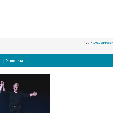
Сайт:
www.abbasi
и
Участники