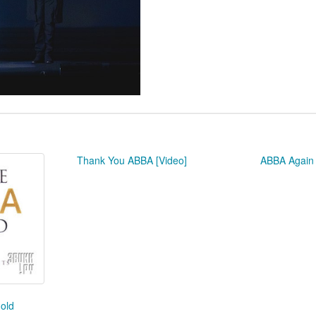
Thank You ABBA [Video]
ABBA Again
old