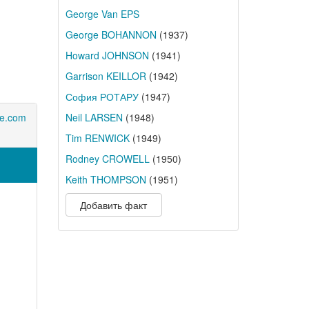
George Van EPS
George BOHANNON
(1937)
Howard JOHNSON
(1941)
Garrison KEILLOR
(1942)
София РОТАРУ
(1947)
te.com
Neil LARSEN
(1948)
Tim RENWICK
(1949)
Rodney CROWELL
(1950)
Keith THOMPSON
(1951)
Добавить факт