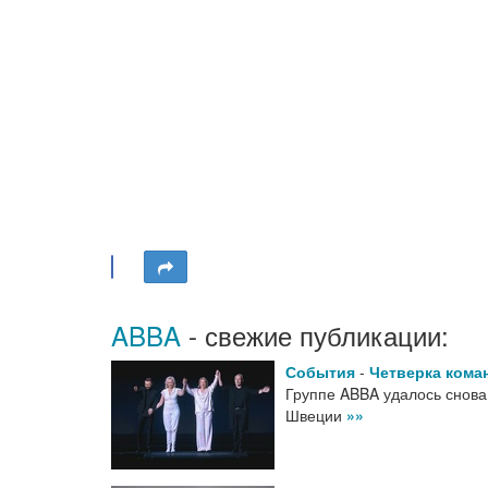
ABBA
- свежие публикации:
События
-
Четверка кома
Группе ABBA удалось снова 
Швеции
»»