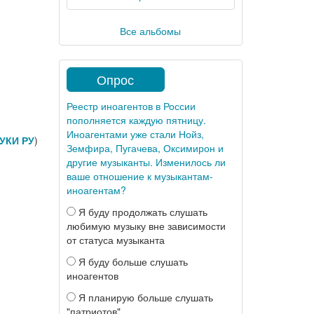
Все альбомы
Опрос
Реестр иноагентов в России
пополняется каждую пятницу.
Иноагентами уже стали Нойз,
УКИ РУ
)
Земфира, Пугачева, Оксимирон и
другие музыканты. Изменилось ли
ваше отношение к музыкантам-
иноагентам?
Я буду продолжать слушать
любимую музыку вне зависимости
от статуса музыканта
я
Я буду больше слушать
иноагентов
Я планирую больше слушать
"патриотов"