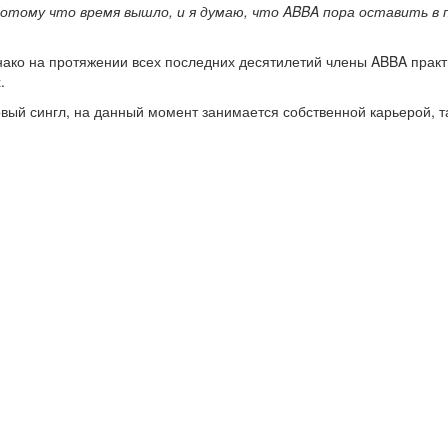
Потому что время вышло, и я думаю, что ABBA пора оставить в п
ако на протяжении всех последних десятилетий члены ABBA практ
.
вый сингл, на данный момент занимается собственной карьерой, т