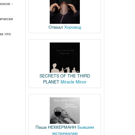
окое -
ически
Отваал
Хоровод
ак что
SECRETS OF THE THIRD
PLANET
Miracle Minor
Паша НЕККЕРМАНН
Бывшим
экстремалам