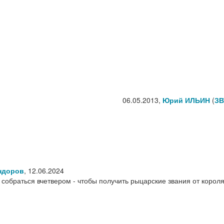
06.05.2013,
Юрий ИЛЬИН
(
ЗВ
ндоров
,
12.06.2024
собраться вчетвером - чтобы получить рыцарские звания от корол