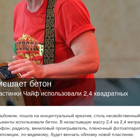
мешает бетон
астинки Чайф использовали 2,4 квадратных
альбомом, пошла на концептуальный креатив, столь несвойственный
ыканты использовали бетон. В незастывшую массу 2,4 на 2,4 метра
офон, радиолу, виниловый проигрыватель, пленочный фотоаппарат
омпозиции, по-видимому, будет венчать обложку новой пластинки.