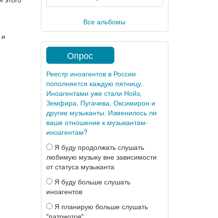
Все альбомы
 и
Опрос
Реестр иноагентов в России
пополняется каждую пятницу.
Иноагентами уже стали Нойз,
Земфира, Пугачева, Оксимирон и
другие музыканты. Изменилось ли
ваше отношение к музыкантам-
иноагентам?
Я буду продолжать слушать
любимую музыку вне зависимости
от статуса музыканта
Я буду больше слушать
иноагентов
Я планирую больше слушать
"патриотов"