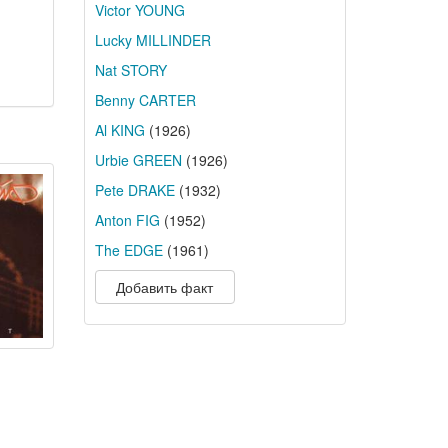
Victor YOUNG
Lucky MILLINDER
Nat STORY
Benny CARTER
Al KING
(1926)
Urbie GREEN
(1926)
Pete DRAKE
(1932)
Anton FIG
(1952)
The EDGE
(1961)
Добавить факт