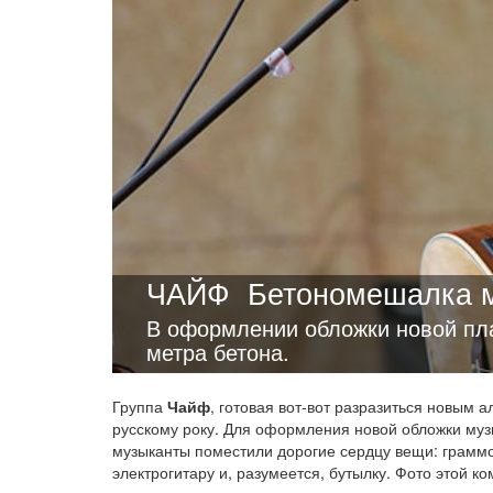
ЧАЙФ
Бетономешалка 
В оформлении обложки новой пл
метра бетона.
Группа
Чайф
, готовая вот-вот разразиться новым 
русскому року. Для оформления новой обложки муз
музыканты поместили дорогие сердцу вещи: грамм
электрогитару и, разумеется, бутылку. Фото этой к