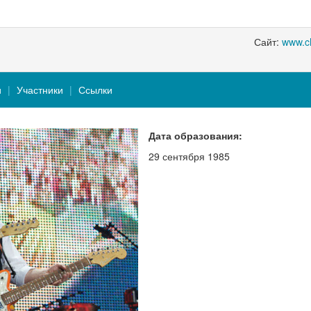
Сайт:
www.ch
и
Участники
Ссылки
Дата образования:
29 сентября 1985