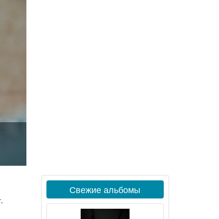
Свежие альбомы
,