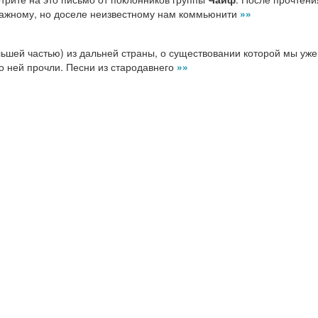
важному, но доселе неизвестному нам коммьюнити
»»
ьшей частью) из дальней страны, о существовании которой мы уже
 о ней прочли. Песни из стародавнего
»»