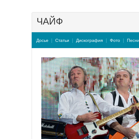
ЧАЙФ
Досье
Статьи
Дискография
Фото
Песн