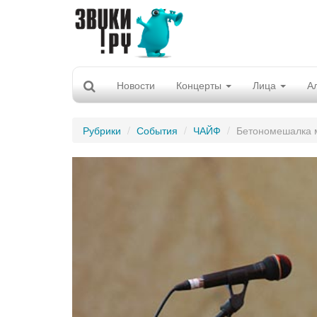
Новости
Концерты
Лица
А
Рубрики
События
ЧАЙФ
Бетономешалка 