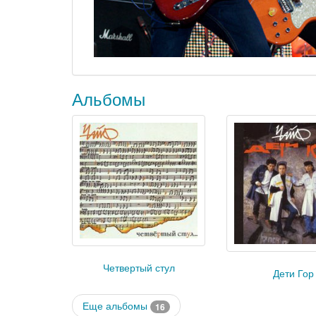
Альбомы
Четвертый стул
Дети Гор
Еще альбомы
16