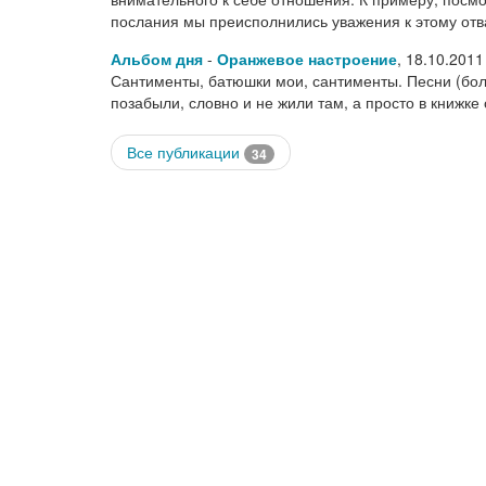
послания мы преисполнились уважения к этому от
Альбом дня
-
Оранжевое настроение
,
18.10.2011
Сантименты, батюшки мои, сантименты. Песни (бол
позабыли, словно и не жили там, а просто в книжке
Все публикации
34