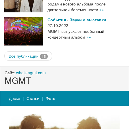
родами нового альбома после
длительной беременности
»»
События
-
Звуки с выставки
,
27.10.2022
MGMT выпускают необычный
концертный альбом
»»
Все публикации
15
Сайт:
whoismgmt.com
MGMT
Досье
Статьи
Фото