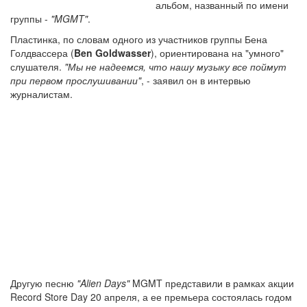
альбом, названный по имени
группы -
"MGMT"
.
Пластинка, по словам одного из участников группы Бена
Голдвассера (
Ben Goldwasser
), ориентирована на "умного"
слушателя.
"Мы не надеемся, что нашу музыку все поймут
при первом прослушивании"
, - заявил он в интервью
журналистам.
Другую песню
"Alien Days"
MGMT представили в рамках акции
Record Store Day 20 апреля, а ее премьера состоялась годом