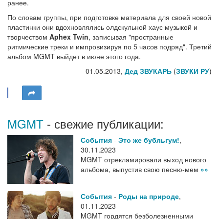
ранее.
По словам группы, при подготовке материала для своей новой
пластинки они вдохновлялись олдскульной хаус музыкой и
творчеством
Aphex Twin
, записывая "пространные
ритмические треки и импровизируя по 5 часов подряд". Третий
альбом MGMT выйдет в июне этого года.
01.05.2013,
Дед ЗВУКАРЬ
(
ЗВУКИ РУ
)
MGMT
- свежие публикации:
События
-
Это же бубльгум!
,
30.11.2023
MGMT отрекламировали выход нового
альбома, выпустив свою песню-мем
»»
События
-
Роды на природе
,
01.11.2023
MGMT гордятся безболезненными