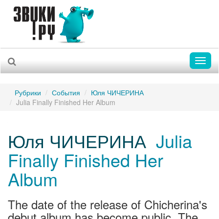
Toggl
naviga
Рубрики
События
Юля ЧИЧЕРИНА
Julia Finally Finished Her Album
Юля ЧИЧЕРИНА
Julia
Finally Finished Her
Album
The date of the release of Chicherina's
debut album has become public. The