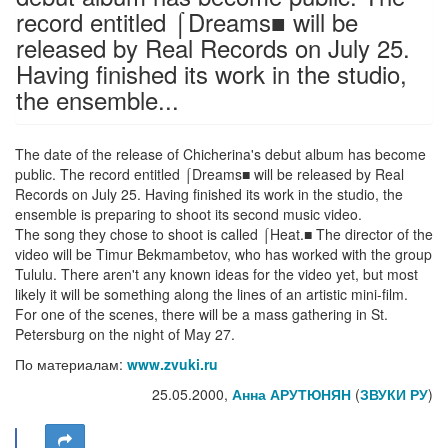
record entitled ⌠Dreams■ will be
released by Real Records on July 25.
Having finished its work in the studio,
the ensemble...
The date of the release of Chicherina's debut album has become
public. The record entitled ⌠Dreams■ will be released by Real
Records on July 25. Having finished its work in the studio, the
ensemble is preparing to shoot its second music video.
The song they chose to shoot is called ⌠Heat.■ The director of the
video will be Timur Bekmambetov, who has worked with the group
Tululu. There aren't any known ideas for the video yet, but most
likely it will be something along the lines of an artistic mini-film.
For one of the scenes, there will be a mass gathering in St.
Petersburg on the night of May 27.
По материалам:
www.zvuki.ru
25.05.2000,
Анна АРУТЮНЯН
(
ЗВУКИ РУ
)