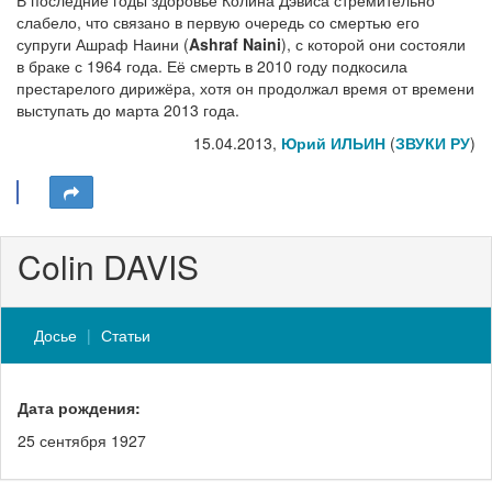
В последние годы здоровье Колина Дэвиса стремительно
слабело, что связано в первую очередь со смертью его
супруги Ашраф Наини (
Ashraf Naini
), с которой они состояли
в браке с 1964 года. Её смерть в 2010 году подкосила
престарелого дирижёра, хотя он продолжал время от времени
выступать до марта 2013 года.
15.04.2013,
Юрий ИЛЬИН
(
ЗВУКИ РУ
)
Colin DAVIS
Досье
Статьи
Дата рождения:
25 сентября 1927