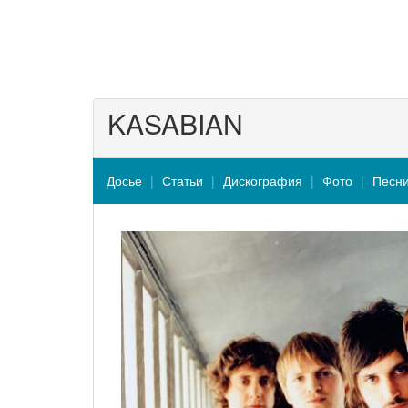
KASABIAN
Досье
Статьи
Дискография
Фото
Песн