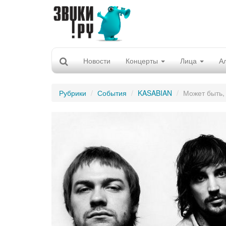
Новости
Концерты
Лица
А
Рубрики
События
KASABIAN
Может быть,