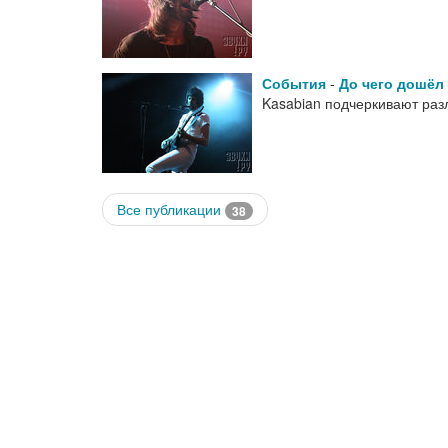
События
-
До чего дошёл
Kasabian подчеркивают раз
Все публикации
38