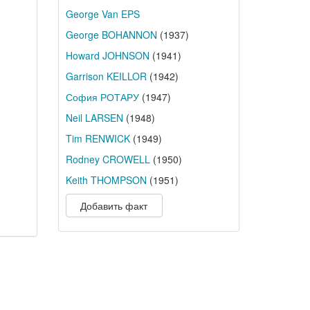
George Van EPS
George BOHANNON
(1937)
Howard JOHNSON
(1941)
Garrison KEILLOR
(1942)
София РОТАРУ
(1947)
Neil LARSEN
(1948)
Tim RENWICK
(1949)
Rodney CROWELL
(1950)
Keith THOMPSON
(1951)
Добавить факт