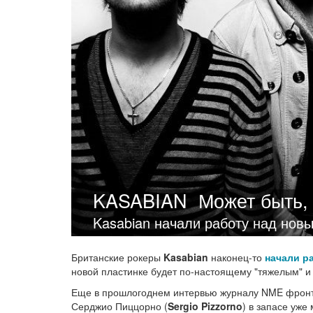
KASABIAN
Может быть,
Kasabian начали работу над нов
Британские рокеры
Kasabian
наконец-то
начали р
новой пластинке будет по-настоящему "тяжелым" и 
Еще в прошлогоднем интервью журналу NME фронт
Серджио Пиццорно (
Sergio Pizzorno
) в запасе уже