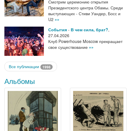
Смотрим церемонию открытия
Президентского центра Обамы. Среди
выступающих - Стиви Уандер, Босс и
U2
»»
События
-
В чем сила, брат?
,
27.04.2026
Клуб Powerhouse Moscow прекращает
свое существование
»»
Все публикации
1998
Альбомы