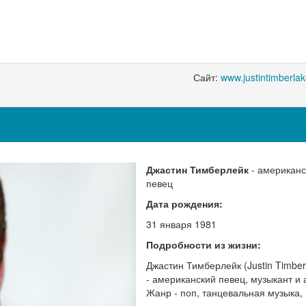
Сайт:
www.justintimberla
Джастин Тимберлейк
- американс
певец
Дата рождения:
31 января 1981
Подробности из жизни:
Джастин Тимберлейк (Justin Timber
- американский певец, музыкант и 
Жанр - поп, танцевальная музыка, 