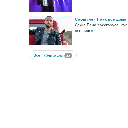
События
-
Пока все дома
Дочка Боно рассказала, ка
хлопьев
»»
Все публикации
43