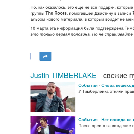
Но, как оказалось, это еще не все подарки, которые
группы
The Roots
, помогавшей Джастину в записи
альбом нового материала, в который войдет не мен
18 марта эта информация была подтверждена Тимб
это только первая половина. Но не спрашивайте
Justin TIMBERLAKE
- свежие п
События
-
Снова пешехо
У Тимберлейка отняли пра
События
-
Нет повода не
После ареста за вождение 