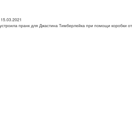
,
15.03.2021
к устроила пранк для Джастина Тимберлейка при помощи коробки от