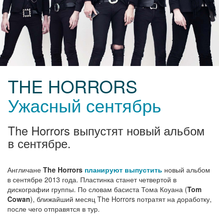
THE HORRORS
Ужасный сентябрь
The Horrors выпустят новый альбом
в сентябре.
Англичане
The Horrors
планируют выпустить
новый альбом
в сентябре 2013 года. Пластинка станет четвертой в
дискографии группы. По словам басиста Тома Коуана (
Tom
Cowan
), ближайший месяц The Horrors потратят на доработку,
после чего отправятся в тур.