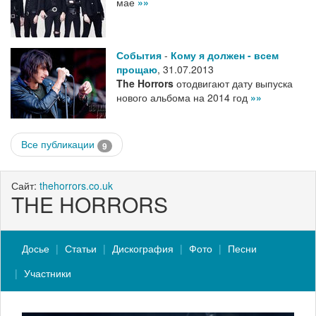
мае
»»
События
-
Кому я должен - всем
прощаю
,
31.07.2013
The Horrors
отодвигают дату выпуска
нового альбома на 2014 год
»»
Все публикации
9
Сайт:
thehorrors.co.uk
THE HORRORS
Досье
Статьи
Дискография
Фото
Песни
Участники