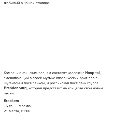
любимый в нашей столице.
Компанию финским парням составят коллектив
Hospital
,
смешивающий в своей музыке классический брит-поп с
шугейзом и пост-панком, и российская пост-панк группа
Brandenburg
, которая представит на концерте свои новые
песни.
Stockers
16 тонн, Москва
21 марта, 21:00