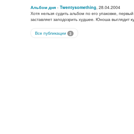
Альбом дня
-
Twentysomething
,
28.04.2004
Хотя нельзя судить альбом по его упаковке, первый
заставляет заподозрить худшее. Юноша выглядит к
Все публикации
3