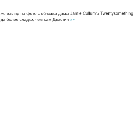
 же взгляд на фото с обложки диска Jamie Cullum'а Twentysomethin
уда более сладко, чем сам Джастин
»»