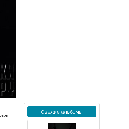
Свежие альбомы
новой