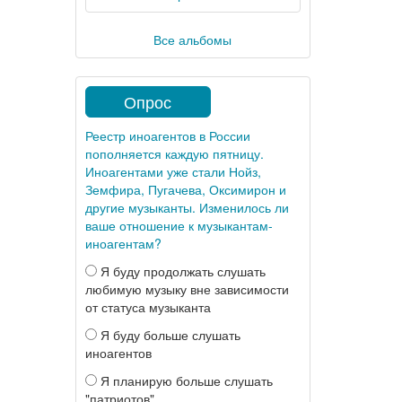
g
Все альбомы
Опрос
Реестр иноагентов в России
пополняется каждую пятницу.
Иноагентами уже стали Нойз,
Земфира, Пугачева, Оксимирон и
другие музыканты. Изменилось ли
ваше отношение к музыкантам-
иноагентам?
Я буду продолжать слушать
любимую музыку вне зависимости
от статуса музыканта
Я буду больше слушать
иноагентов
Я планирую больше слушать
"патриотов"