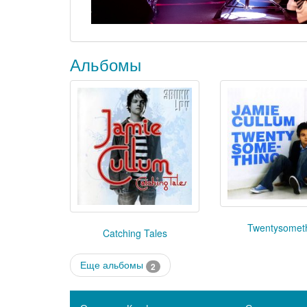
Альбомы
Twentysomet
Catching Tales
Еще альбомы
2