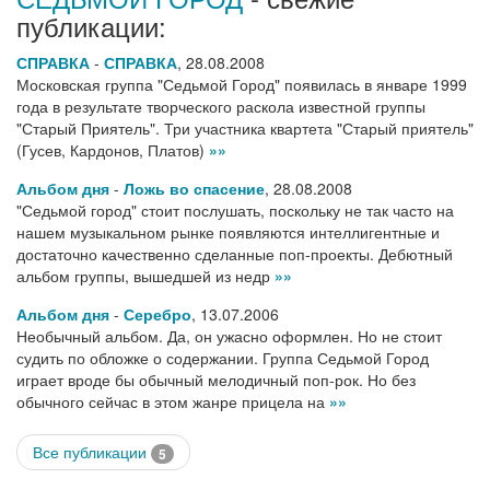
публикации:
СПРАВКА
-
СПРАВКА
,
28.08.2008
Московская группа "Седьмой Город" появилась в январе 1999
года в результате творческого раскола известной группы
"Старый Приятель". Три участника квартета "Старый приятель"
(Гусев, Кардонов, Платов)
»»
Альбом дня
-
Ложь во спасение
,
28.08.2008
"Седьмой город" стоит послушать, поскольку не так часто на
нашем музыкальном рынке появляются интеллигентные и
достаточно качественно сделанные поп-проекты. Дебютный
альбом группы, вышедшей из недр
»»
Альбом дня
-
Серебро
,
13.07.2006
Необычный альбом. Да, он ужасно оформлен. Но не стоит
судить по обложке о содержании. Группа Седьмой Город
играет вроде бы обычный мелодичный поп-рок. Но без
обычного сейчас в этом жанре прицела на
»»
Все публикации
5