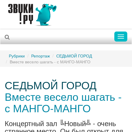
Toggl
naviga
Рубрики
Репортаж
СЕДЬМОЙ ГОРОД
Вместе весело шагать - с МАНГО-МАНГО
СЕДЬМОЙ ГОРОД
Вместе весело шагать -
с МАНГО-МАНГО
Концертный зал ╚Новый╩ - очень
странное место. Он был открыт для