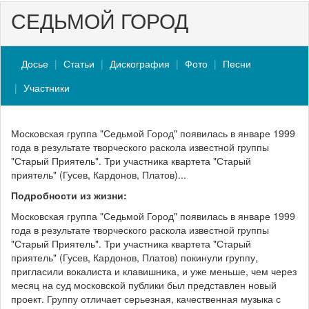
СЕДЬМОЙ ГОРОД
Досье
Статьи
Дискография
Фото
Песни
Участники
Московская группа "Седьмой Город" появилась в январе 1999
года в результате творческого раскола известной группы
"Старый Приятель". Три участника квартета "Старый
приятель" (Гусев, Кардонов, Платов)...
Подробности из жизни:
Московская группа "Седьмой Город" появилась в январе 1999
года в результате творческого раскола известной группы
"Старый Приятель". Три участника квартета "Старый
приятель" (Гусев, Кардонов, Платов) покинули группу,
пригласили вокалиста и клавишника, и уже меньше, чем через
месяц на суд московской публики был представлен новый
проект. Группу отличает серьезная, качественная музыка с