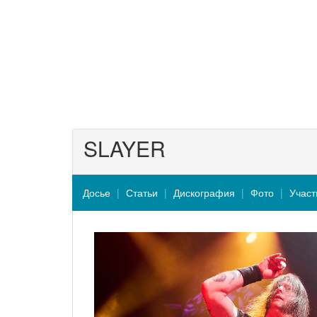
SLAYER
Досье
Статьи
Дискография
Фото
Участ