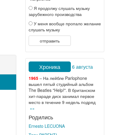
Я продолжу слушать музыку
зарубежного производства
У меня вообще пропало желание
слушать музыку
отправить
Хроника
6 августа
1965
– На лейбле Parlophone
вышел пятый студийный альбом
The Beatles "Help!". В британском
хит-параде диск занимал первое
место в течение 9 недель подряд
»»
Родились
Ernesto LECUONA