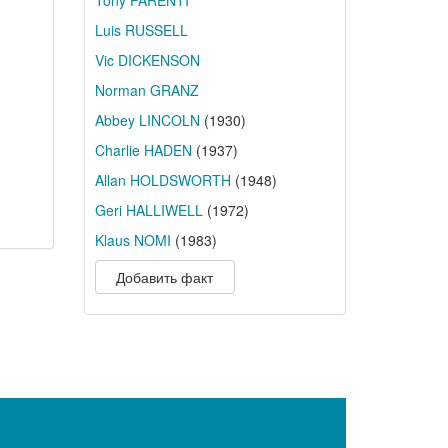
Tony PARENTI
Luis RUSSELL
Vic DICKENSON
Norman GRANZ
Abbey LINCOLN
(1930)
Charlie HADEN
(1937)
Allan HOLDSWORTH
(1948)
Geri HALLIWELL
(1972)
Klaus NOMI
(1983)
Добавить факт