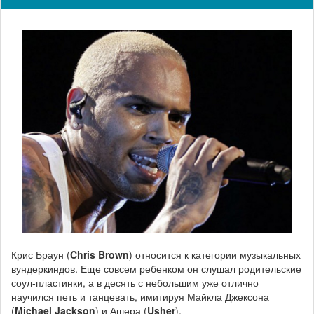
Крис Браун (
Chris Brown
) относится к категории музыкальных
вундеркиндов. Еще совсем ребенком он слушал родительские
соул-пластинки, а в десять с небольшим уже отлично
научился петь и танцевать, имитируя Майкла Джексона
(
Michael Jackson
) и Ашера (
Usher
).