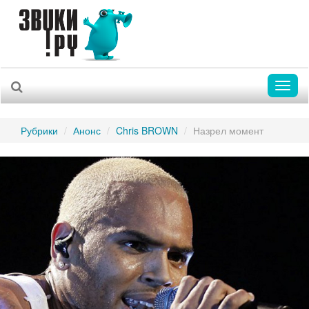
Toggl
naviga
Рубрики
Анонс
Chris BROWN
Назрел момент