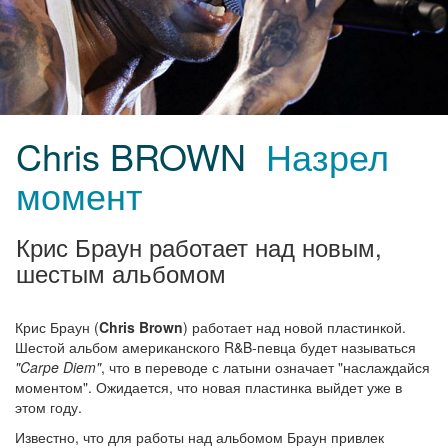
Chris BROWN
Назрел
момент
Крис Браун работает над новым,
шестым альбомом
Крис Браун (
Chris Brown
) работает над новой пластинкой.
Шестой альбом американского R&B-певца будет называться
"Carpe Diem"
, что в переводе с латыни означает "наслаждайся
моментом". Ожидается, что новая пластинка выйдет уже в
этом году.
Известно, что для работы над альбомом Браун привлек