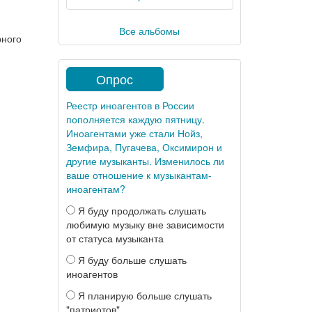
Все альбомы
рного
Опрос
Реестр иноагентов в России
пополняется каждую пятницу.
Иноагентами уже стали Нойз,
Земфира, Пугачева, Оксимирон и
другие музыканты. Изменилось ли
ваше отношение к музыкантам-
иноагентам?
Я буду продолжать слушать
любимую музыку вне зависимости
от статуса музыканта
Я буду больше слушать
иноагентов
Я планирую больше слушать
"патриотов"