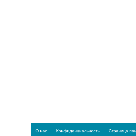
О нас
Конфиденциальность
Страница па