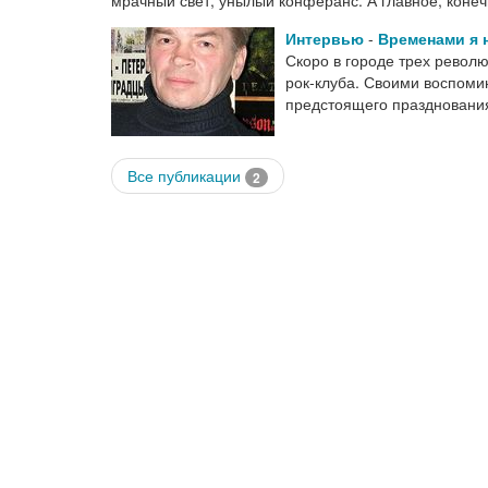
Интервью
-
Временами я н
Скоро в городе трех револ
рок-клуба. Своими воспоми
предстоящего празднования
Все публикации
2