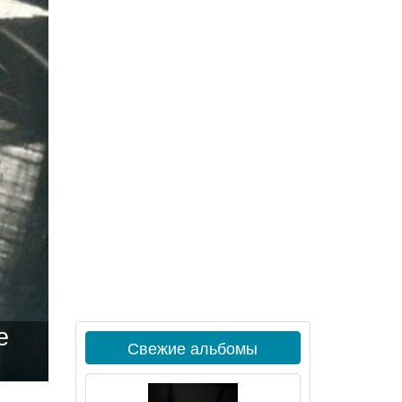
е
Свежие альбомы