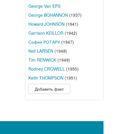
George Van EPS
George BOHANNON
(1937)
Howard JOHNSON
(1941)
Garrison KEILLOR
(1942)
София РОТАРУ
(1947)
Neil LARSEN
(1948)
Tim RENWICK
(1949)
Rodney CROWELL
(1950)
Keith THOMPSON
(1951)
Добавить факт