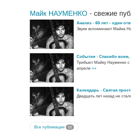
Майк НАУМЕНКО
- свежие пуб
Анализ
-
60 лет - один от
Звуки вспоминают Майка На
События
-
Спасибо всем,
Трибьют Майку Науменко с 
апреле
»»
Календарь
-
Святая прост
Двадцать лет назад не стал
Все публикации
11