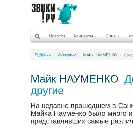
Новости
Концерты
Лица
А
Рубрики
Интервью
Майк НАУМЕНКО
Доку
Майк НАУМЕНКО
Д
другие
На недавно прошедшем в Санкт
Майка Науменко было много и
представлявших самые различ