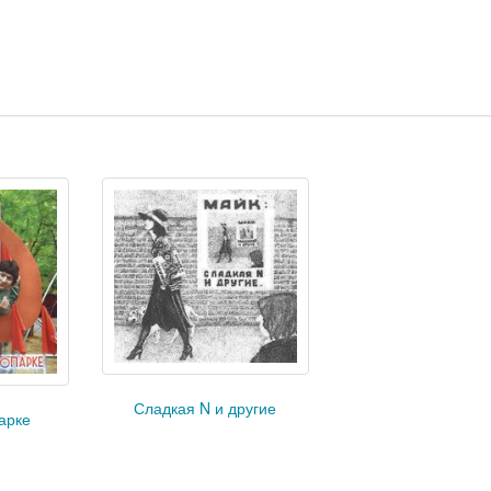
Сладкая N и другие
арке