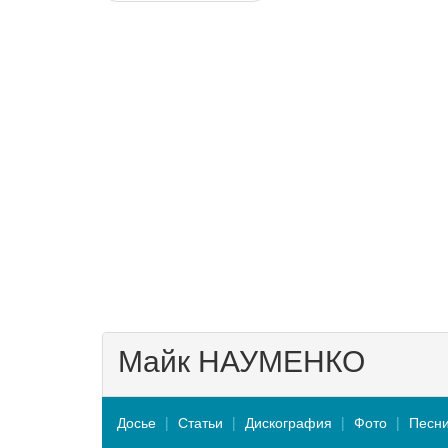
Майк НАУМЕНКО
Досье
Статьи
Дискография
Фото
Песн