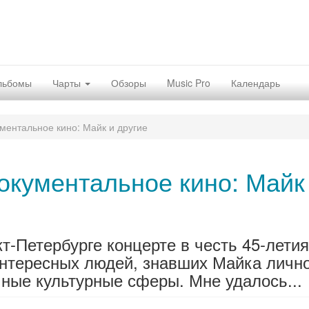
льбомы
Чарты
Обзоры
Music Pro
Календарь
ментальное кино: Майк и другие
окументальное кино: Майк
-Петербурге концерте в честь 45-летия
нтересных людей, знавших Майка лично
ные культурные сферы. Мне удалось...