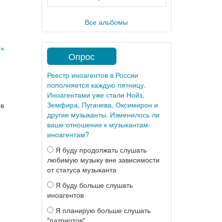
Все альбомы
»»
Опрос
Реестр иноагентов в России
пополняется каждую пятницу.
Иноагентами уже стали Нойз,
Земфира, Пугачева, Оксимирон и
 в
другие музыканты. Изменилось ли
ваше отношение к музыкантам-
иноагентам?
Я буду продолжать слушать
любимую музыку вне зависимости
от статуса музыканта
Я буду больше слушать
иноагентов
Я планирую больше слушать
"патриотов"