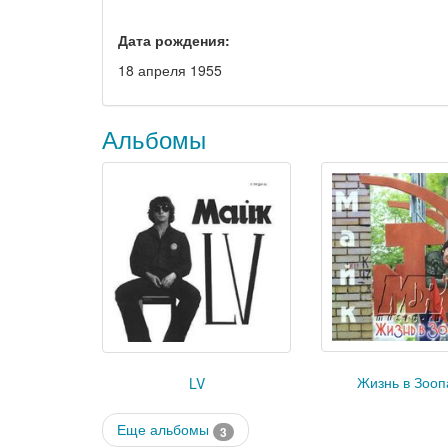
Дата рождения:
18 апреля 1955
Альбомы
Жизнь в Зооп
LV
Еще альбомы
3