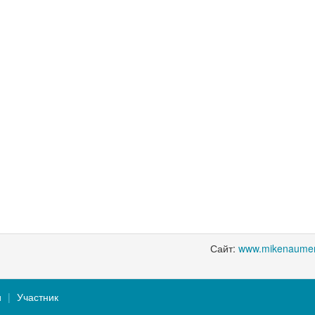
Сайт:
www.mikenaumen
и
Участник