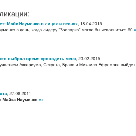
ликации:
вет: Майк Науменко в лицах и песнях
,
18.04.2015
уменко в день, когда лидеру "Зоопарка" могло бы исполниться 60
 кто выбрал время проводить меня
,
23.02.2015
участием Аквариума, Секрета, Браво и Михаила Ефремова выйдет
ота
,
27.08.2011
о
Майка Науменко
»»