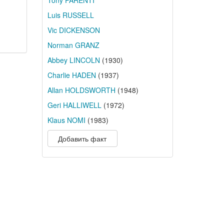
Tony PARENTI
Luis RUSSELL
Vic DICKENSON
Norman GRANZ
Abbey LINCOLN
(1930)
Charlie HADEN
(1937)
Allan HOLDSWORTH
(1948)
Geri HALLIWELL
(1972)
Klaus NOMI
(1983)
Добавить факт