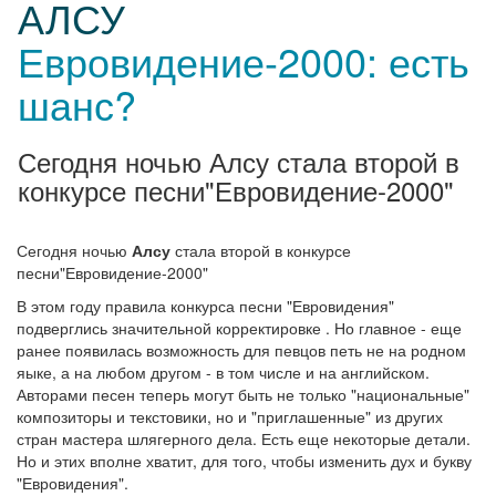
АЛСУ
Евровидение-2000: есть
шанс?
Сегодня ночью Алсу стала второй в
конкурсе песни"Евровидение-2000"
Сегодня ночью
Алсу
стала второй в конкурсе
песни"Евровидение-2000"
В этом году правила конкурса песни "Евровидения"
подверглись значительной корректировке . Но главное - еще
ранее появилась возможность для певцов петь не на родном
яыке, а на любом другом - в том числе и на английском.
Авторами песен теперь могут быть не только "национальные"
композиторы и текстовики, но и "приглашенные" из других
стран мастера шлягерного дела. Есть еще некоторые детали.
Но и этих вполне хватит, для того, чтобы изменить дух и букву
"Евровидения".