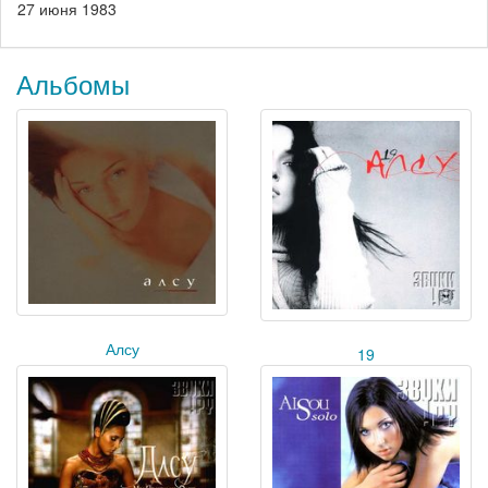
27 июня 1983
Альбомы
Алсу
19