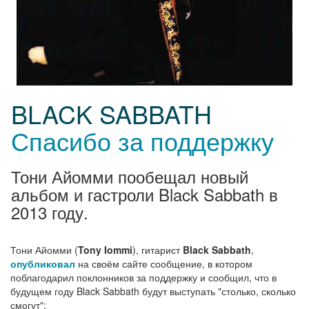
BLACK SABBATH
Спасибо за поддержку
Тони Айомми пообещал новый
альбом и гастроли Black Sabbath в
2013 году.
Тони Айомми (
Tony Iommi
), гитарист
Black Sabbath
,
опубликовал
на своём сайте сообщение, в котором
поблагодарил поклонников за поддержку и сообщил, что в
будущем году Black Sabbath будут выступать "столько, сколько
смогут":