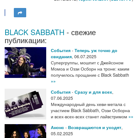
BLACK SABBATH
- свежие
публикации:
События
-
Теперь уж точно до
свидания
,
06.07.2025
Супергруппы, мошпит с Джейсоном
Момоа и Оззи Осборн на троне: каким
получилось прощание с Black Sabbath
»»
События
-
Сразу и для всех
,
07.06.2025
Международный день хеви-метала с
участием Black Sabbath, Оззи Осборна
и всех-всех-всех станет лайвстримом
»»
Анонс
-
Возвращаются и уходят
,
05.02.2025