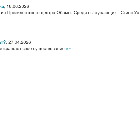
ка
,
18.06.2026
ия Президентского центра Обамы. Среди выступающих - Стиви Уа
ат?
,
27.04.2026
рекращает свое существование
»»