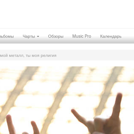
льбомы
Чарты
Обзоры
Music Pro
Календарь
 мой металл, ты моя религия