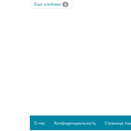
Еще альбомы
8
О нас
Конфиденциальность
Страница па