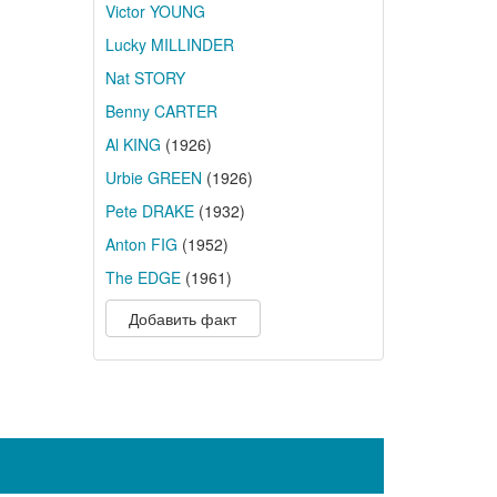
Victor YOUNG
Lucky MILLINDER
Nat STORY
Benny CARTER
Al KING
(1926)
Urbie GREEN
(1926)
Pete DRAKE
(1932)
Anton FIG
(1952)
The EDGE
(1961)
Добавить факт