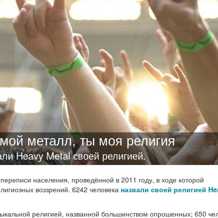
 мой металл, ты моя религия
ли Heavy Metal своей религией.
переписи населения, проведённой в 2011 году, в ходе которой
лигиозных воззрений. 6242 человека
назвали своей религией He
ыкальной религией, названной большинством опрошенных; 650 чел