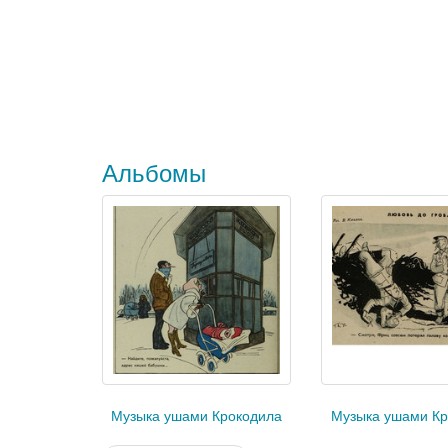
Альбомы
Музыка ушами Крокодила
Музыка ушами Кр