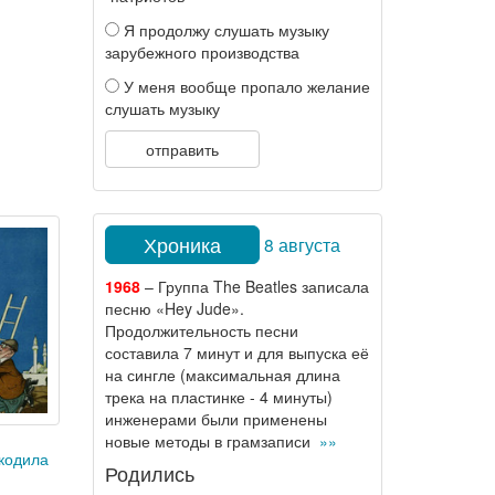
Я продолжу слушать музыку
зарубежного производства
У меня вообще пропало желание
слушать музыку
отправить
Хроника
8 августа
1968
– Группа The Beatles записала
песню «Hey Jude».
Продолжительность песни
составила 7 минут и для выпуска её
на сингле (максимальная длина
трека на пластинке - 4 минуты)
инженерами были применены
новые методы в грамзаписи
»»
кодила
Родились