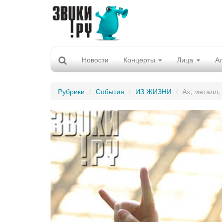
Новости
Концерты
Лица
А
Рубрики
События
ИЗ ЖИЗНИ
Ах, металл,