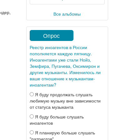
ндер,
Все альбомы
Опрос
Реестр иноагентов в России
пополняется каждую пятницу.
Иноагентами уже стали Нойз,
Земфира, Пугачева, Оксимирон и
другие музыканты. Изменилось ли
ваше отношение к музыкантам-
иноагентам?
Я буду продолжать слушать
любимую музыку вне зависимости
от статуса музыканта
Я буду больше слушать
иноагентов
Я планирую больше слушать
"патриотов"