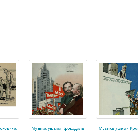
окодила
Музыка ушами Крокодила
Музыка ушами Кро