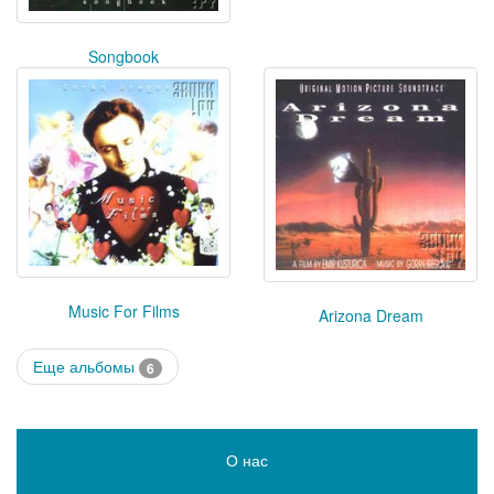
Songbook
Music For Films
Arizona Dream
Еще альбомы
6
О нас