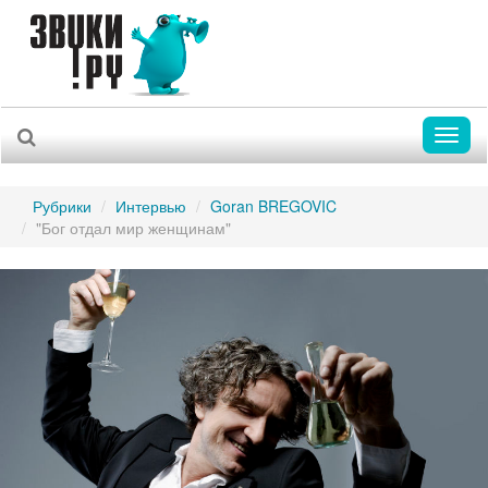
Toggl
naviga
Рубрики
Интервью
Goran BREGOVIC
"Бог отдал мир женщинам"