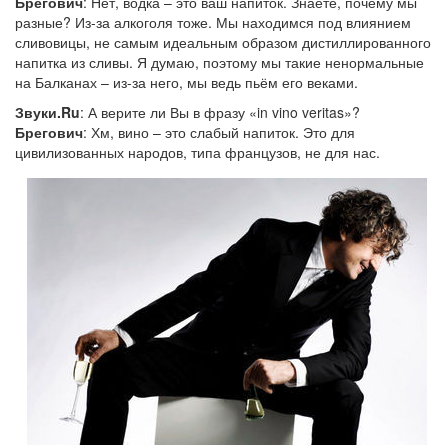
Брегович
: Нет, водка – это ваш напиток. Знаете, почему мы
разные? Из-за алкоголя тоже. Мы находимся под влиянием
сливовицы, не самым идеальным образом дистиллированного
напитка из сливы. Я думаю, поэтому мы такие ненормальные
на Балканах – из-за него, мы ведь пьём его веками.
Звуки.Ru
: А верите ли Вы в фразу «in vino veritas»?
Брегович
: Хм, вино – это слабый напиток. Это для
цивилизованных народов, типа французов, не для нас.