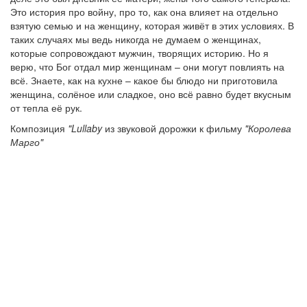
Это история про войну, про то, как она влияет на отдельно
взятую семью и на женщину, которая живёт в этих условиях. В
таких случаях мы ведь никогда не думаем о женщинах,
которые сопровождают мужчин, творящих историю. Но я
верю, что Бог отдал мир женщинам – они могут повлиять на
всё. Знаете, как на кухне – какое бы блюдо ни приготовила
женщина, солёное или сладкое, оно всё равно будет вкусным
от тепла её рук.
Композиция
"Lullaby
из звуковой дорожки к фильму
"Королева
Марго"