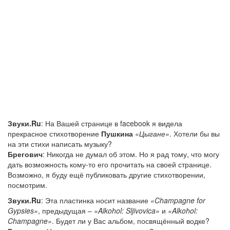
Звуки.Ru
: На Вашей странице в facebook я видела
прекрасное стихотворение
Пушкина
«Цыгане»
. Хотели бы вы
на эти стихи написать музыку?
Брегович
: Никогда не думал об этом. Но я рад тому, что могу
дать возможность кому-то его прочитать на своей странице.
Возможно, я буду ещё публиковать другие стихотворении,
посмотрим.
Звуки.Ru
: Эта пластинка носит название
«Champagne for
Gypsies»
, предыдущая –
«Alkohol: Sljivovica»
и
«Alkohol:
Champagne»
. Будет ли у Вас альбом, посвящённый водке?