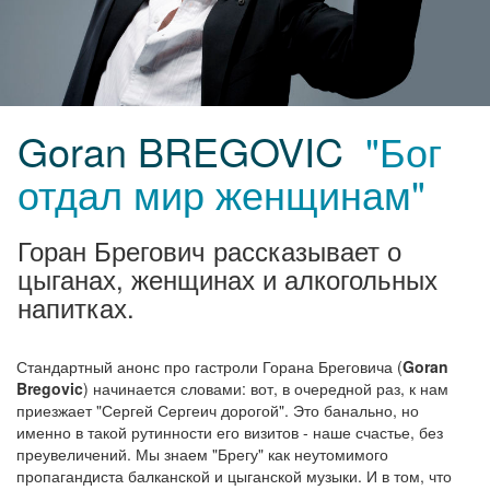
Goran BREGOVIC
"Бог
отдал мир женщинам"
Горан Брегович рассказывает о
цыганах, женщинах и алкогольных
напитках.
Стандартный анонс про гастроли Горана Бреговича (
Goran
Bregovic
) начинается словами: вот, в очередной раз, к нам
приезжает "Сергей Сергеич дорогой". Это банально, но
именно в такой рутинности его визитов - наше счастье, без
преувеличений. Мы знаем "Брегу" как неутомимого
пропагандиста балканской и цыганской музыки. И в том, что