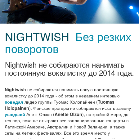
NIGHTWISH
Без резких
поворотов
Nightwish не собираются нанимать
постоянную вокалистку до 2014 года.
Nightwish
не собираются нанимать новую постоянную
вокалистку до 2014 года - об этом в недавнем интервью
поведал
лидер группы Туомас Холопайнен (
Tuomas
Holopainen
). Финские прогеры не собираются искать замену
ушедшей
Анетт Олзон (
Anette Olzon
), по крайней мере, до
тех пор, пока не отыграют все запланированные концерты в
Латинской Америке, Австралии и Новой Зеландии, а также
сеты на летних фестивалях. Все это время место у