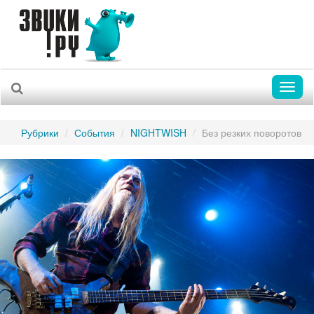
Toggl
naviga
Рубрики
События
NIGHTWISH
Без резких поворотов