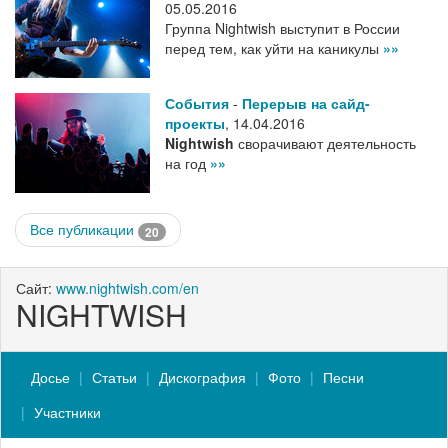
05.05.2016
Группа Nightwish выступит в России
перед тем, как уйти на каникулы
»»
События
-
Перерыв на сайд-
проекты
,
14.04.2016
Nightwish
сворачивают деятельность
на год
»»
Все публикации
20
Сайт:
www.nightwish.com/en
NIGHTWISH
Досье
Статьи
Дискография
Фото
Песни
Участники