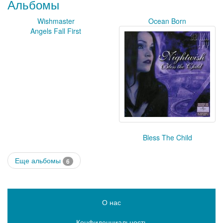
Альбомы
Wishmaster
Ocean Born
Angels Fall First
Bless The Child
Еще альбомы
6
О нас
Конфиденциальность