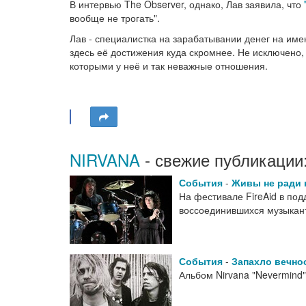
В интервью The Observer, однако, Лав заявила, что
вообще не трогать".
Лав - специалистка на зарабатывании денег на имен
здесь её достижения куда скромнее. Не исключено,
которыми у неё и так неважные отношения.
NIRVANA
- свежие публикации
События
-
Живы не ради
На фестивале FireAid в под
воссоединившихся музыкан
События
-
Запахло вечно
Альбом Nirvana "Nevermind"