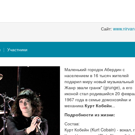
Сайт:
www.nirva
и
Участники
Маленький городок Абердин с
населением в 16 тысяч жителей
подарил миру новый музыкальный 
Жанр звали гранж" (grunge), а его
иконой стал родившийся 20 февра
1967 года в семье домохозяйки и
механика
Курт Кобейн
...
Подробности из жизни:
Состав:
Курт Кобейн (Kurt Cobain) - вокал, 