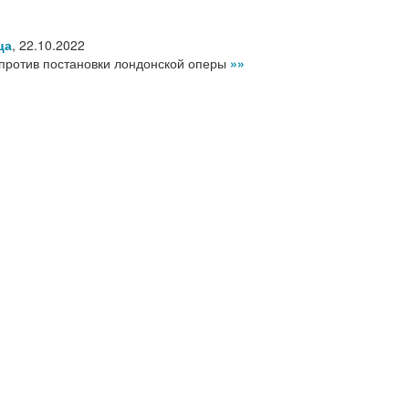
ца
,
22.10.2022
против постановки лондонской оперы
»»