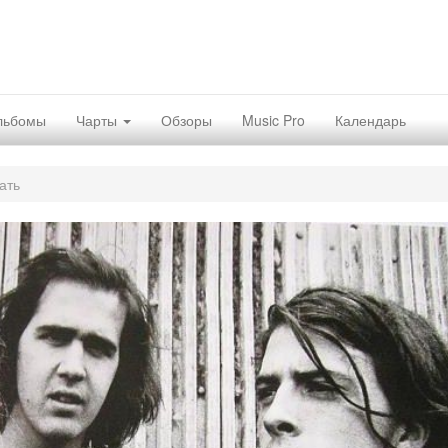
льбомы
Чарты
Обзоры
Music Pro
Календарь
ать