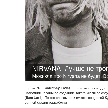
NIRVANA
Лучше не трог
Мюзикла про Nirvana не будет. В
Кортни Лав (
Courtney Love
) то ли отказалась дод
Напомним, планы по созданию такого мюзикла озву
(
Sam Lutfi
). По его словам, они вместе со вдовой 
ранней стадии разработки.