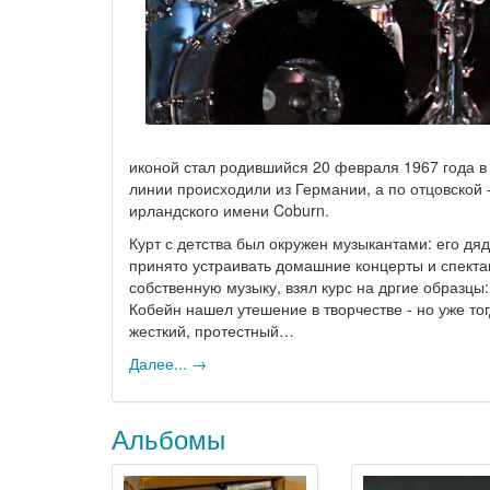
иконой стал родившийся 20 февраля 1967 года в
линии происходили из Германии, а по отцовской
ирландского имени Coburn.
Курт с детства был окружен музыкантами: его дяд
принято устраивать домашние концерты и спектак
собственную музыку, взял курс на дргие образцы:
Кобейн нашел утешение в творчестве - но уже тог
жесткий, протестный…
Далее... →
Альбомы