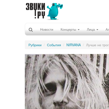
Новости
Концерты
Лица
А
Рубрики
События
NIRVANA
Лучше не трог