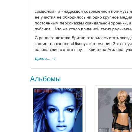
символом» и «надеждой современной поп-музыки»
ее участия не обходилось ни одно крупное меди
постоянным персонажем скандальной хроники, а 
публики... Что же стало причиной таких радикал
С раннего детства Бритни готовилась стать звезд
кастинг на канале «Disney» и в течение 2-х лет 
начинавшие с этого шоу — Кристина Агилера, уч
Далее... →
Альбомы