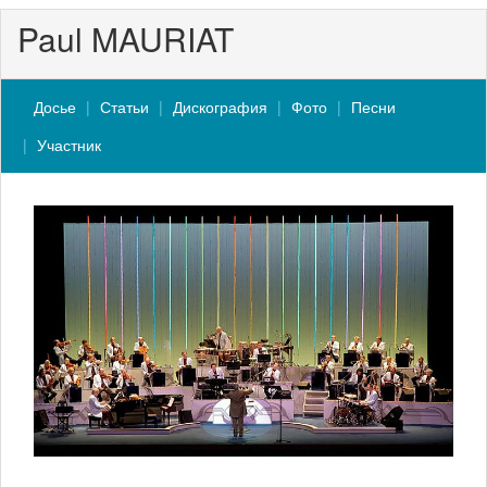
Paul MAURIAT
Досье
Статьи
Дискография
Фото
Песни
Участник