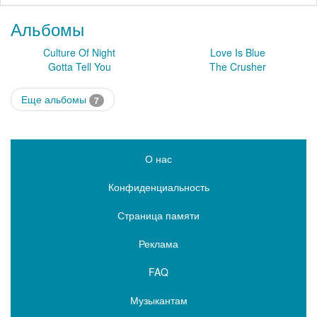
Альбомы
Culture Of Night
Love Is Blue
Gotta Tell You
The Crusher
Еще альбомы
7
О нас
Конфиденциальность
Страница памяти
Реклама
FAQ
Музыкантам