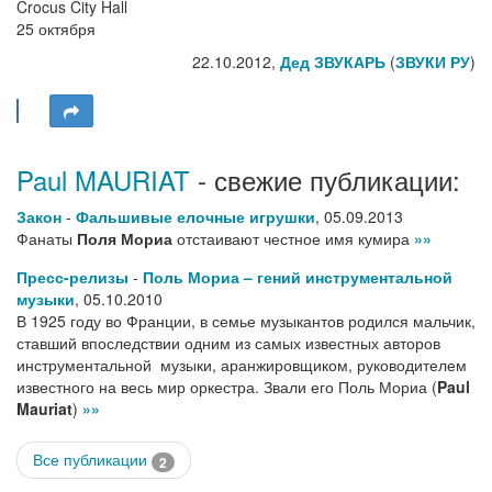
Crocus City Hall
25 октября
22.10.2012,
Дед ЗВУКАРЬ
(
ЗВУКИ РУ
)
Paul MAURIAT
- свежие публикации:
Закон
-
Фальшивые елочные игрушки
,
05.09.2013
Фанаты
Поля Мориа
отстаивают честное имя кумира
»»
Пресс-релизы
-
Поль Мориа – гений инструментальной
музыки
,
05.10.2010
В 1925 году во Франции, в семье музыкантов родился мальчик,
ставший впоследствии одним из самых известных авторов
инструментальной музыки, аранжировщиком, руководителем
известного на весь мир оркестра. Звали его Поль Мориа (
Paul
Mauriat
)
»»
Все публикации
2