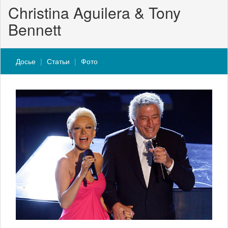
Christina Aguilera & Tony
Bennett
Досье
Статьи
Фото