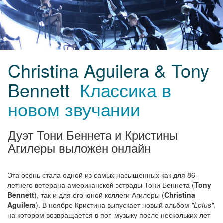
Christina Aguilera & Tony
Bennett
Классика в
новом звучании
Дуэт Тони Беннета и Кристины
Агилеры выложен онлайн
Эта осень стала одной из самых насыщенных как для 86-
летнего ветерана американской эстрады Тони Беннета (
Tony
Bennett
), так и для его юной коллеги Агилеры (
Christina
Aguilera
). В ноябре Кристина выпускает новый альбом
"Lotus"
,
на котором возвращается в поп-музыку после нескольких лет