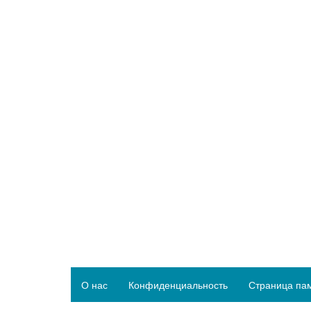
О нас
Конфиденциальность
Страница па