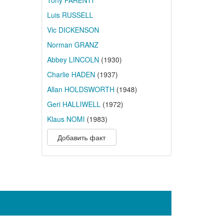
Tony PARENTI
Luis RUSSELL
Vic DICKENSON
Norman GRANZ
Abbey LINCOLN
(1930)
Charlie HADEN
(1937)
Allan HOLDSWORTH
(1948)
Geri HALLIWELL
(1972)
Klaus NOMI
(1983)
Добавить факт