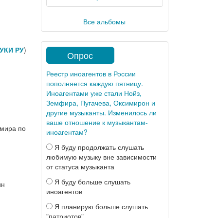
Все альбомы
УКИ РУ
)
Опрос
Реестр иноагентов в России
пополняется каждую пятницу.
Иноагентами уже стали Нойз,
Земфира, Пугачева, Оксимирон и
другие музыканты. Изменилось ли
ваше отношение к музыкантам-
 мира по
иноагентам?
Я буду продолжать слушать
любимую музыку вне зависимости
от статуса музыканта
Я буду больше слушать
ин
иноагентов
Я планирую больше слушать
"патриотов"