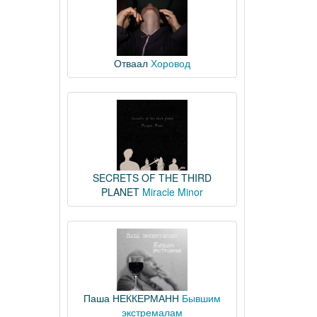
Отваал
Хоровод
SECRETS OF THE THIRD
PLANET
Miracle Minor
Паша НЕККЕРМАНН
Бывшим
экстремалам