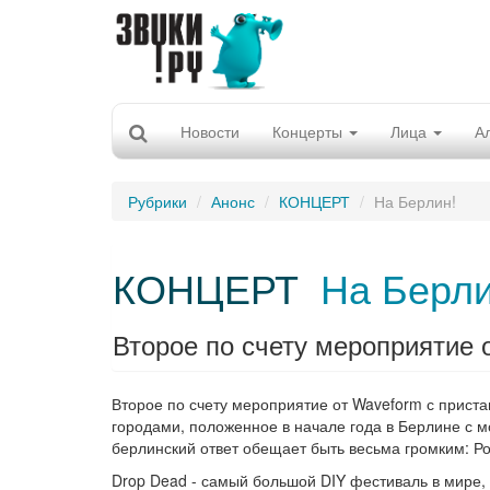
Новости
Концерты
Лица
А
Рубрики
Анонс
КОНЦЕРТ
На Берлин!
КОНЦЕРТ
На Берли
Второе по счету мероприятие о
Второе по счету мероприятие от Waveform с приста
городами, положенное в начале года в Берлине с м
берлинский ответ обещает быть весьма громким: Ро
Drop Dead - самый большой DIY фестиваль в мире,