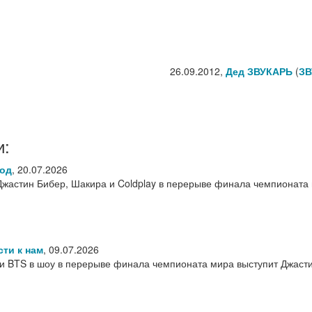
26.09.2012,
Дед ЗВУКАРЬ
(
ЗВ
и:
род
,
20.07.2026
Джастин Бибер, Шакира и Coldplay в перерыве финала чемпионата
сти к нам
,
09.07.2026
 BTS в шоу в перерыве финала чемпионата мира выступит Джаст