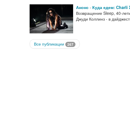
Анонс
-
Куда едем: Charli
Возвращение Sleep, 40-лети
Джуди Коллинз - в дайджес
Все публикации
267