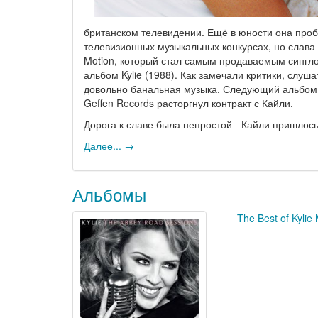
британском телевидении. Ещё в юности она про
телевизионных музыкальных конкурсах, но слава 
Motion, который стал самым продаваемым синглом
альбом Kylie (1988). Как замечали критики, слу
довольно банальная музыка. Следующий альбом, 
Geffen Records расторгнул контракт с Кайли.
Дорога к славе была непростой - Кайли пришло
Далее... →
Альбомы
The Best of Kylie