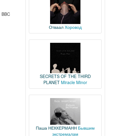
р BBC
Отваал
Хоровод
SECRETS OF THE THIRD
PLANET
Miracle Minor
Паша НЕККЕРМАНН
Бывшим
экстремалам