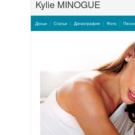
Kylie MINOGUE
Досье
Статьи
Дискография
Фото
Песн