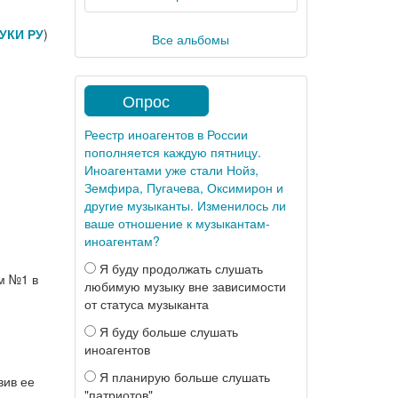
УКИ РУ
)
Все альбомы
Опрос
Реестр иноагентов в России
пополняется каждую пятницу.
Иноагентами уже стали Нойз,
Земфира, Пугачева, Оксимирон и
другие музыканты. Изменилось ли
ваше отношение к музыкантам-
иноагентам?
Я буду продолжать слушать
м №1 в
любимую музыку вне зависимости
от статуса музыканта
Я буду больше слушать
иноагентов
Я планирую больше слушать
вив ее
"патриотов"