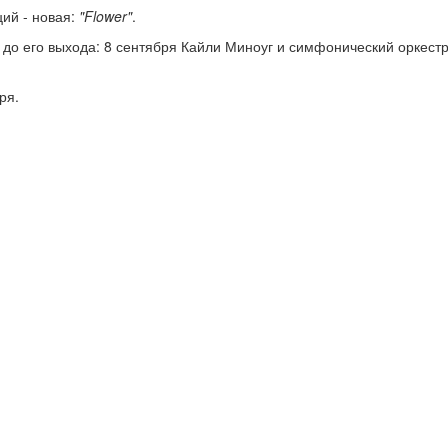
ий - новая:
"Flower"
.
 до его выхода: 8 сентября Кайли Миноуг и симфонический оркест
ря.