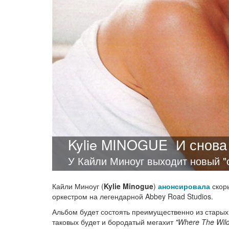
Kylie MINOGUE
И снова
У Кайли Миноуг выходит новый "
Кайли Миноуг (
Kylie Minogue
)
анонсировала
скоры
оркестром на легендарной Abbey Road Studios.
Альбом будет состоять преимущественно из старых
таковых будет и бородатый мегахит
"Where The Wil