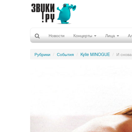
Новости
Концерты
Лица
А
Рубрики
События
Kylie MINOGUE
И снова