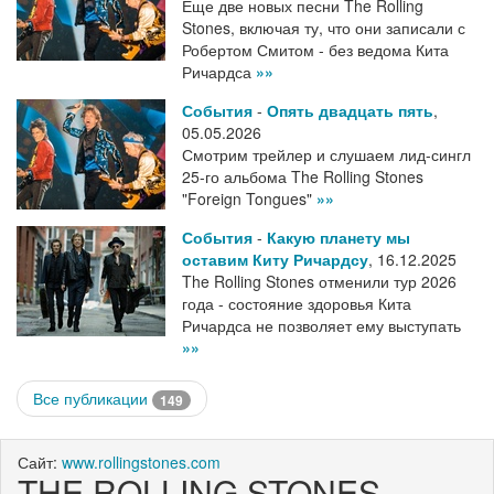
Еще две новых песни The Rolling
Stones, включая ту, что они записали с
Робертом Смитом - без ведома Кита
Ричардса
»»
События
-
Опять двадцать пять
,
05.05.2026
Смотрим трейлер и слушаем лид-сингл
25-го альбома The Rolling Stones
"Foreign Tongues"
»»
События
-
Какую планету мы
оставим Киту Ричардсу
,
16.12.2025
The Rolling Stones отменили тур 2026
года - состояние здоровья Кита
Ричардса не позволяет ему выступать
»»
Все публикации
149
Сайт:
www.rollingstones.com
THE ROLLING STONES