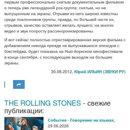
первым профессионально снятым документальным фильмом
о теперь уже легендарной рок-группе; снятым, но не
выпущенным на экраны. Отрывки из него широко известны
среди поклонников группы, правда, по большей части их,
отрывков, качество оставляет желать лучшего: на многих
видео и звук попросту рассинхронизированны.
И вот сейчас полностью отреставрированная версия фильма с
добавлением никогда прежде не выпускавшихся эпизодов с
бэкстейджа, будет показана на Нью-йоркском кинофестивале
в конце сентября, с последующим выходом на большие
экраны.
30.08.2012,
Юрий ИЛЬИН
(
ЗВУКИ РУ
)
THE ROLLING STONES
- свежие
публикации:
События
-
Говорение на языках
,
29.06.2026