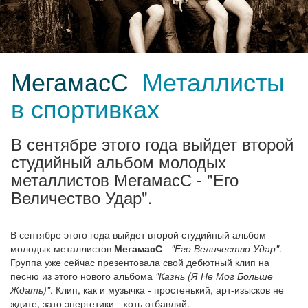
МегамасС
Металлисты
в спортивках
В сентябре этого года выйдет второй
студийный альбом молодых
металлистов МегамасС - "Его
Величество Удар".
В сентябре этого года выйдет второй студийный альбом
молодых металлистов
МегамасС
-
"Его Величество Удар"
.
Группа уже сейчас презентовала свой дебютный клип на
песню из этого нового альбома
"Казнь (Я Не Мог Больше
Ждать)"
. Клип, как и музычка - простенький, арт-изысков не
ждите, зато энергетики - хоть отбавляй.