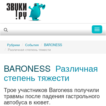
Toggl
naviga
Рубрики
События
BARONESS
Различная степень тяжести
BARONESS
Различная
степень тяжести
Трое участников Baroness получили
травмы после падения гастрольного
автобуса в кювет.