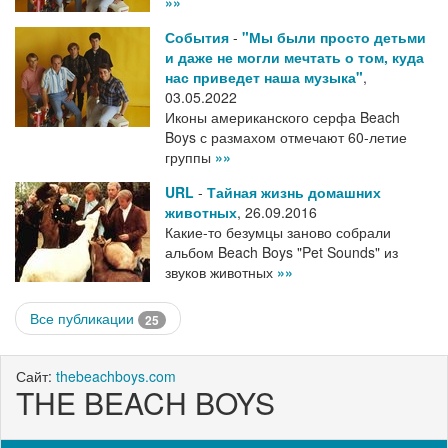
»»
События
-
"Мы были просто детьми
и даже не могли мечтать о том, куда
нас приведет наша музыка"
,
03.05.2022
Иконы американского серфа Beach
Boys с размахом отмечают 60-летие
группы
»»
URL
-
Тайная жизнь домашних
животных
,
26.09.2016
Какие-то безумцы заново собрали
альбом Beach Boys "Pet Sounds" из
звуков животных
»»
Все публикации
25
Сайт:
thebeachboys.com
THE BEACH BOYS