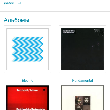
Далее... →
Альбомы
Electric
Fundamental