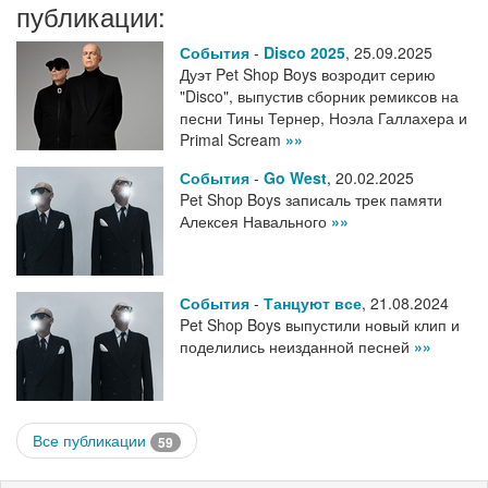
публикации:
События
-
Disco 2025
,
25.09.2025
Дуэт Pet Shop Boys возродит серию
"Disco", выпустив сборник ремиксов на
песни Тины Тернер, Ноэла Галлахера и
Primal Scream
»»
События
-
Go West
,
20.02.2025
Pet Shop Boys записаль трек памяти
Алексея Навального
»»
События
-
Танцуют все
,
21.08.2024
Pet Shop Boys выпустили новый клип и
поделились неизданной песней
»»
Все публикации
59