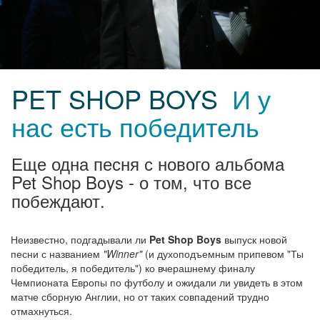
PET SHOP BOYS
И у
нас есть победитель
Еще одна песня с нового альбома
Pet Shop Boys - о том, что все
побеждают.
Неизвестно, подгадывали ли
Pet Shop Boys
выпуск новой
песни с названием
"Winner"
(и духоподъемным припевом "Ты
победитель, я победитель") ко вчерашнему финалу
Чемпионата Европы по футболу и ожидали ли увидеть в этом
матче сборную Англии, но от таких совпадений трудно
отмахнуться.