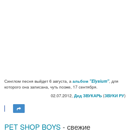
Синглом песня выйдет 6 августа, а
альбом
"Elysium"
, для
которого она записана, чуть позже, 17 сентября.
02.07.2012,
Дед ЗВУКАРЬ
(
ЗВУКИ РУ
)
PET SHOP BOYS
- свежие