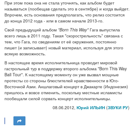
При этом пока она не стала уточнять, как альбом будет
называться (пообещав сделать это в сентябре) и когда выйдет.
Впрочем, есть основания предполагать, что релиз состоится
до конца 2012 года - или в самом начале 2013-го.
Свой предыдущий альбом
"Born This Way"
Гага выпустила
всего лишь в 2011 году. Такая "скорострельность" связана с
тем, что Гага, по сведениям от её окружения, постоянно
пишет (и записывает) новый материал, используя для этого
всякую возможность.
В настоящее время исполнительница проводит мировой
гастрольный тур в поддержку второго альбома "Born This Way
Ball Tour". К настоящему моменту он уже вызвал мощные
протесты со стороны блюстителей нравственности в Юго-
Восточной Азии. Аншлаговый концерт в Джакарте (Индонезия)
пришлось и вовсе отменить, поскольку местные исламисты
пообещали силой сорвать концерт исполнительницы.
08.06.2012,
Юрий ИЛЬИН
(
ЗВУКИ РУ
)