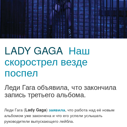
LADY GAGA
Наш
скорострел везде
поспел
Леди Гага объявила, что закончила
запись третьего альбома.
Леди Гага (
Lady Gaga
)
заявила
, что работа над её новым
альбомом уже закончена и что его успели услышать
руководители выпускающего лейбла.