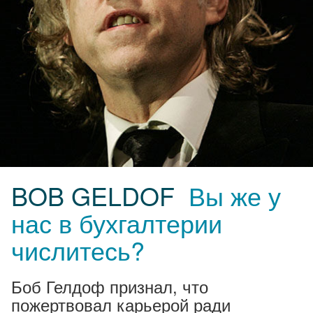
BOB GELDOF
Вы же у
нас в бухгалтерии
числитесь?
Боб Гелдоф признал, что
пожертвовал карьерой ради