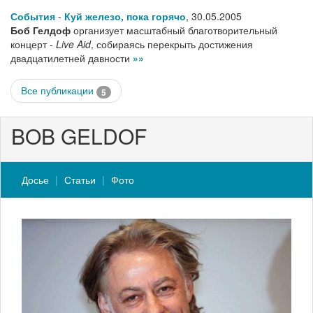
События
-
Куй железо, пока горячо
,
30.05.2005
Боб Гелдоф
организует масштабный благотворительный
концерт -
Live Aid
, собираясь перекрыть достижения
двадцатилетней давности
»»
Все публикации
5
BOB GELDOF
Досье
Статьи
Фото