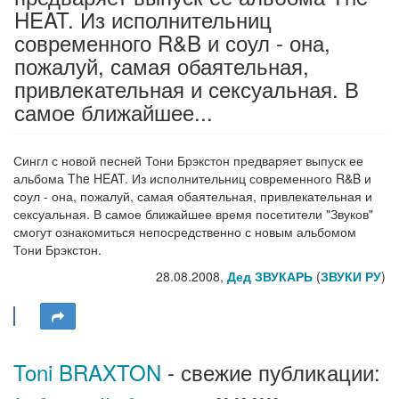
HEAT. Из исполнительниц
современного R&B и соул - она,
пожалуй, самая обаятельная,
привлекательная и сексуальная. В
самое ближайшее...
Сингл с новой песней Тони Брэкстон предваряет выпуск ее
альбома The HEAT. Из исполнительниц современного R&B и
соул - она, пожалуй, самая обаятельная, привлекательная и
сексуальная. В самое ближайшее время посетители "Звуков"
смогут ознакомиться непосредственно с новым альбомом
Тони Брэкстон.
28.08.2008,
Дед ЗВУКАРЬ
(
ЗВУКИ РУ
)
Toni BRAXTON
- свежие публикации: