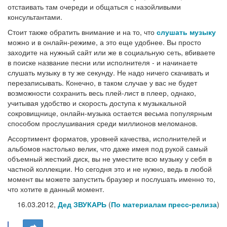
отстаивать там очереди и общаться с назойливыми
консультантами.
Стоит также обратить внимание и на то, что
слушать музыку
можно и в онлайн-режиме, а это еще удобнее. Вы просто
заходите на нужный сайт или же в социальную сеть, вбиваете
в поиске название песни или исполнителя - и начинаете
слушать музыку в ту же секунду. Не надо ничего скачивать и
перезаписывать. Конечно, в таком случае у вас не будет
возможности сохранить весь плей-лист в плеер, однако,
учитывая удобство и скорость доступа к музыкальной
сокровищнице, онлайн-музыка остается весьма популярным
способом прослушивания среди миллионов меломанов.
Ассортимент форматов, уровней качества, исполнителей и
альбомов настолько велик, что даже имея под рукой самый
объемный жесткий диск, вы не уместите всю музыку у себя в
частной коллекции. Но сегодня это и не нужно, ведь в любой
момент вы можете запустить браузер и послушать именно то,
что хотите в данный момент.
16.03.2012,
Дед ЗВУКАРЬ
(
По материалам пресс-релиза
)