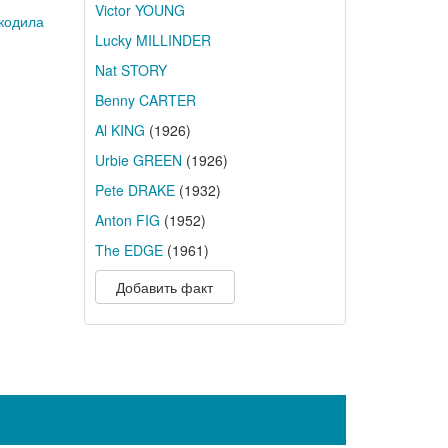
Victor YOUNG
кодила
Lucky MILLINDER
Nat STORY
Benny CARTER
Al KING
(1926)
Urbie GREEN
(1926)
Pete DRAKE
(1932)
Anton FIG
(1952)
The EDGE
(1961)
Добавить факт