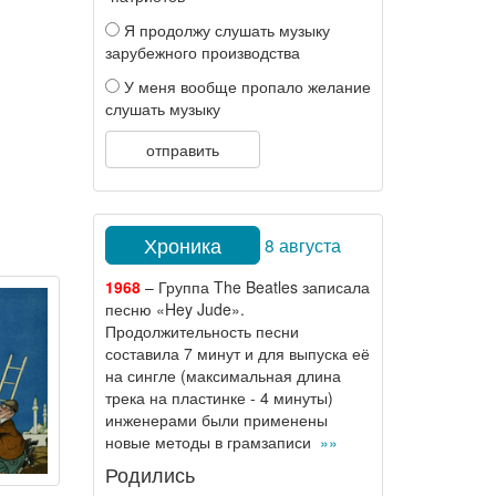
Я продолжу слушать музыку
зарубежного производства
У меня вообще пропало желание
слушать музыку
отправить
Хроника
8 августа
1968
– Группа The Beatles записала
песню «Hey Jude».
Продолжительность песни
составила 7 минут и для выпуска её
на сингле (максимальная длина
трека на пластинке - 4 минуты)
инженерами были применены
новые методы в грамзаписи
»»
Родились