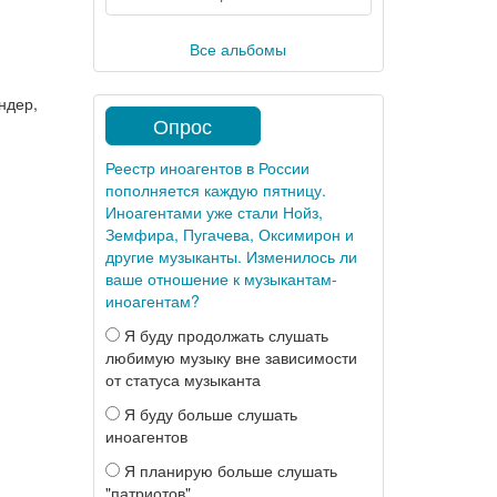
Все альбомы
ндер,
Опрос
Реестр иноагентов в России
пополняется каждую пятницу.
Иноагентами уже стали Нойз,
Земфира, Пугачева, Оксимирон и
другие музыканты. Изменилось ли
ваше отношение к музыкантам-
иноагентам?
Я буду продолжать слушать
любимую музыку вне зависимости
от статуса музыканта
Я буду больше слушать
иноагентов
Я планирую больше слушать
"патриотов"