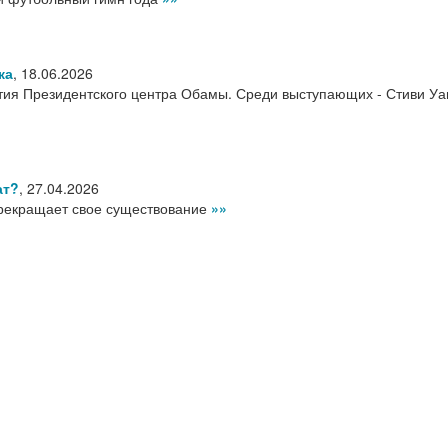
ка
,
18.06.2026
ия Президентского центра Обамы. Среди выступающих - Стиви Уа
ат?
,
27.04.2026
рекращает свое существование
»»