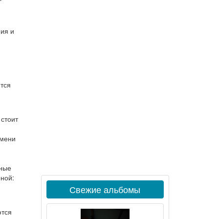
ия и
тся
 стоит
емени
рные
ной:
Свежие альбомы
ются