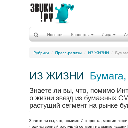
Новости
Концерты
Лица
А
Рубрики
Пресс-релизы
ИЗ ЖИЗНИ
Бумага
ИЗ ЖИЗНИ
Бумага,
Знаете ли вы, что, помимо Ин
о жизни звезд из бумажных С
растущий сегмент на рынке б
Знаете ли вы, что, помимо Интернета, многие люд
- единственный растущий сегмент на рынке изданий