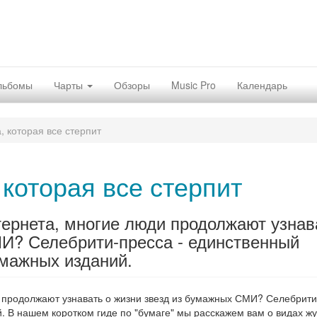
льбомы
Чарты
Обзоры
Music Pro
Календарь
, которая все стерпит
 которая все стерпит
тернета, многие люди продолжают узнав
МИ? Селебрити-пресса - единственный
умажных изданий.
и продолжают узнавать о жизни звезд из бумажных СМИ? Селебрит
. В нашем коротком гиде по "бумаге" мы расскажем вам о видах ж