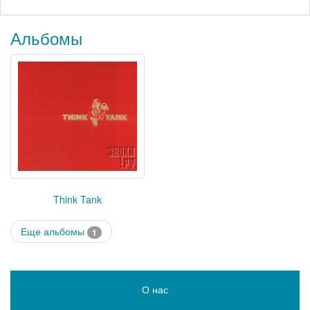
Альбомы
Think Tank
Еще альбомы
1
О нас