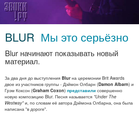
BLUR
Мы это серьёзно
Blur начинают показывать новый
материал.
За два дня до выступления
Blur
на церемонии Brit Awards
двое из участников группы - Дэймон Олбарн (
Damon Albarn
) и
Грэм Коксон (
Graham Coxon
)
представили
совершенно
новую композицию Blur. Песня называется
"Under The
Westway"
и, по словам её автора Дэймона Олбарна, она была
написана "в дороге".