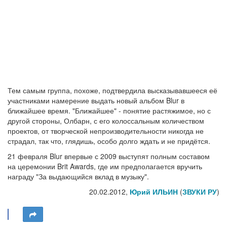
Тем самым группа, похоже, подтвердила высказывавшееся её
участниками намерение выдать новый альбом Blur в
ближайшее время. "Ближайшее" - понятие растяжимое, но с
другой стороны, Олбарн, с его колоссальным количеством
проектов, от творческой непроизводительности никогда не
страдал, так что, глядишь, особо долго ждать и не придётся.
21 февраля Blur впервые с 2009 выступят полным составом
на церемонии Brit Awards, где им предполагается вручить
награду "За выдающийся вклад в музыку".
20.02.2012,
Юрий ИЛЬИН
(
ЗВУКИ РУ
)