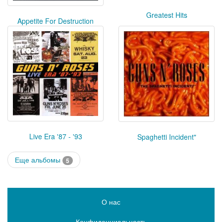
Greatest Hits
Appetite For Destruction
Live Era '87 - '93
Spaghetti Incident"
Еще альбомы
5
О нас
Конфиденциальность