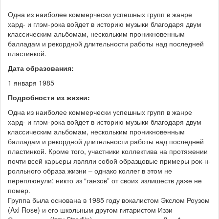
Одна из наиболее коммерчески успешных групп в жанре
хард- и глэм-рока войдет в историю музыки благодаря двум
классическим альбомам, нескольким проникновенным
балладам и рекордной длительности работы над последней
пластинкой.
Дата образования:
1 января 1985
Подробности из жизни:
Одна из наиболее коммерчески успешных групп в жанре
хард- и глэм-рока войдет в историю музыки благодаря двум
классическим альбомам, нескольким проникновенным
балладам и рекордной длительности работы над последней
пластинкой. Кроме того, участники коллектива на протяжении
почти всей карьеры являли собой образцовые примеры рок-н-
ролльного образа жизни – однако коллег в этом не
переплюнули: никто из “ганзов” от своих излишеств даже не
помер.
Группа была основана в 1985 году вокалистом Экслом Роузом
(Axl Rose) и его школьным другом гитаристом Иззи