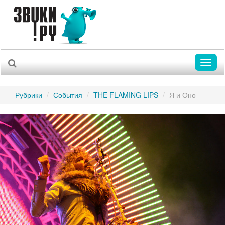
Toggl
naviga
Рубрики
События
THE FLAMING LIPS
Я и Оно