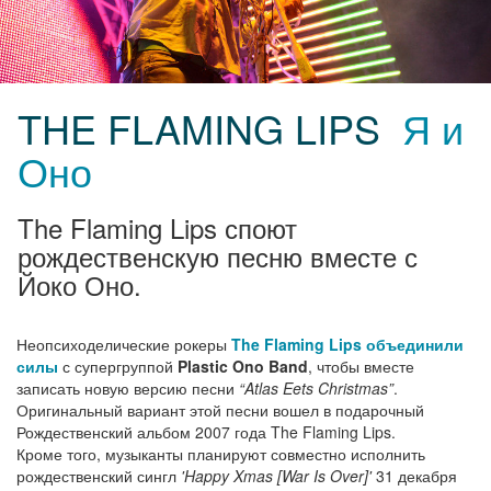
THE FLAMING LIPS
Я и
Оно
The Flaming Lips споют
рождественскую песню вместе с
Йоко Оно.
Неопсиходелические рокеры
The Flaming Lips
объединили
силы
с супергруппой
Plastic Ono Band
, чтобы вместе
записать новую версию песни
“Atlas Eets Christmas”
.
Оригинальный вариант этой песни вошел в подарочный
Рождественский альбом 2007 года The Flaming Lips.
Кроме того, музыканты планируют совместно исполнить
рождественский сингл
'Happy Xmas [War Is Over]'
31 декабря