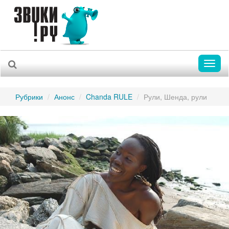
Toggl
naviga
Рубрики
Анонс
Chanda RULE
Рули, Шенда, рули