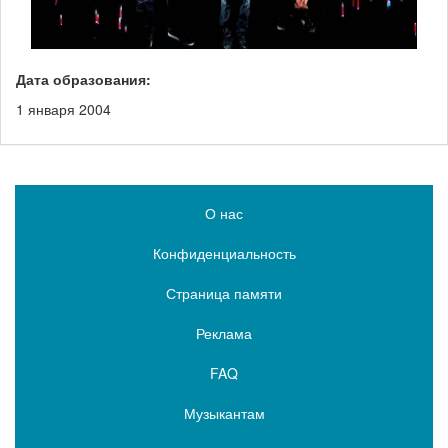
Дата образования:
1 января 2004
О нас
Конфиденциальность
Страница памяти
Реклама
FAQ
Музыкантам