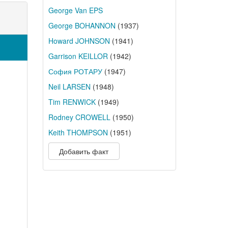
George Van EPS
George BOHANNON
(1937)
Howard JOHNSON
(1941)
Garrison KEILLOR
(1942)
София РОТАРУ
(1947)
Neil LARSEN
(1948)
Tim RENWICK
(1949)
Rodney CROWELL
(1950)
Keith THOMPSON
(1951)
Добавить факт