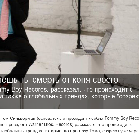
ешь ты смерть от коня своего
my Boy Records, рассказал, что происходит с
 также о глобальных трендах, которые "созрею
Том Сильверман (основатель и президент лейбла Tommy Boy Reco
е-президент Warner Bros. Records) рассказал, что происходит с
глобальных трендах, которые, по прогнозу Тома, созреют уже чере