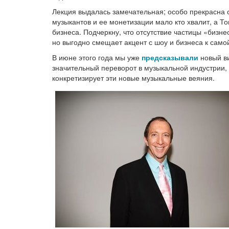
Лекция выдалась замечательная; особо прекрасна о
музыкантов и ее монетизации мало кто хвалит, а То
бизнеса. Подчеркну, что отсутствие частицы «бизне
но выгодно смещает акцент с шоу и бизнеса к само
В июне этого года мы уже
предсказывали
новый ви
значительный переворот в музыкальной индустрии,
конкретизирует эти новые музыкальные веяния.