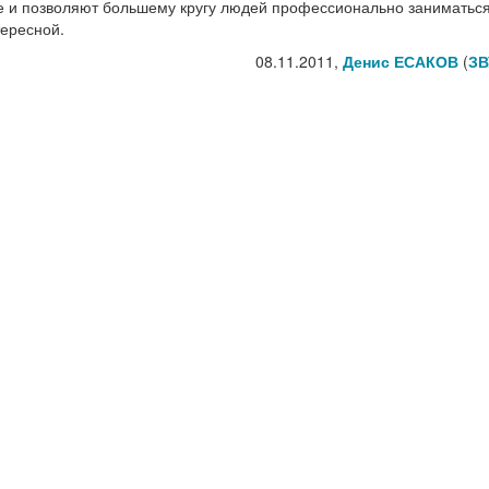
ыке и позволяют большему кругу людей профессионально заниматьс
тересной.
08.11.2011,
Денис ЕСАКОВ
(
ЗВ