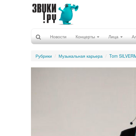
Новости
Концерты
Лица
А
Рубрики
Музыкальная карьера
Tom SILVER