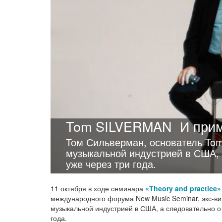
Tom SILVERMAN
И прим
Том Сильверман, основатель Tom
музыкальной индустрией в США, а
уже через три года.
11 октября в ходе семинара
«Theory and practice»
международного форума New Music Seminar, экс-виц
музыкальной индустрией в США, а следовательно о 
года.